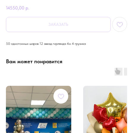
14550,00
р.
ЗАКАЗАТЬ
50 однотонных шаров 12 звезд гирлянда 4м 4 грузика
Вам может понравится