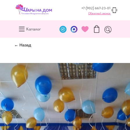
+7 (902) 667-23-01
Обратный звонок
Каталог
← Назад