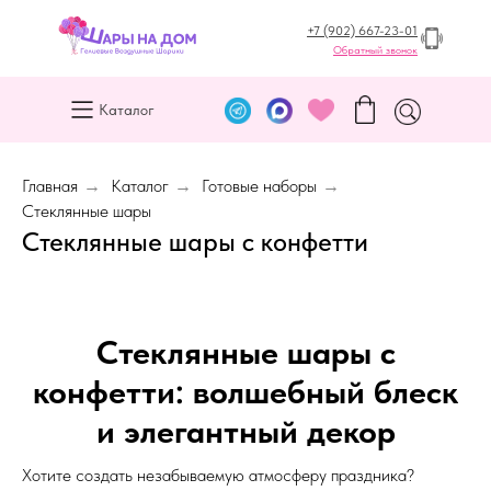
+7 (902) 667-23-01
Обратный звонок
Каталог
Главная
→
Каталог
→
Готовые наборы
→
Стеклянные шары
Стеклянные шары с конфетти
Стеклянные шары с
конфетти: волшебный блеск
и элегантный декор
Хотите создать незабываемую атмосферу праздника?