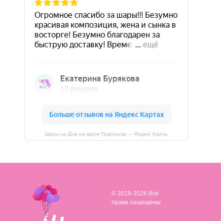
Шары на Дом на карте Подольска — Яндекс Карты
© 2019-2026 Все
права защищены