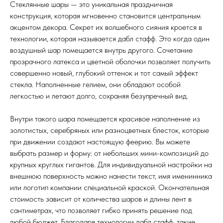
Стеклянные шары — это уникальная праздничная
конструкция, которая мгновенно становится центральным
акцентом декора. Секрет их волшебного сияния кроется в
технологии, которая называется дабл стафф. Это когда один
воздушный шар помещается внутрь другого. Сочетание
прозрачного латекса и цветной оболочки позволяет получить
совершенно новый, глубокий оттенок и тот самый эффект
стекла. Наполненные гелием, они обладают особой
легкостью и летают долго, сохраняя безупречный вид.
Внутри такого шара помещается красивое наполнение из
золотистых, серебряных или разноцветных блесток, которые
при движении создают настоящую феерию. Вы можете
выбрать размер и форму: от небольших мини-композиций до
крупных круглых гигантов. Для индивидуальной настройки на
внешнюю поверхность можно нанести текст, имя именинника
или логотип компании специальной краской. Окончательная
стоимость зависит от количества шаров и длины лент в
сантиметрах, что позволяет гибко принять решение под
любой бюджет. Благодаря технологии дабл стафф, такие