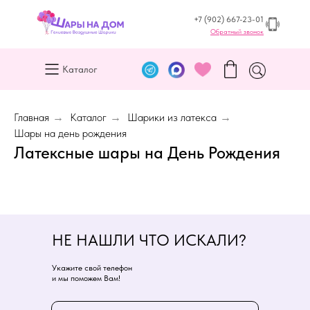
+7 (902) 667-23-01
Обратный звонок
Каталог
Главная
→
Каталог
→
Шарики из латекса
→
Шары на день рождения
Латексные шары на День Рождения
НЕ НАШЛИ ЧТО ИСКАЛИ?
Укажите свой телефон
и мы поможем Вам!