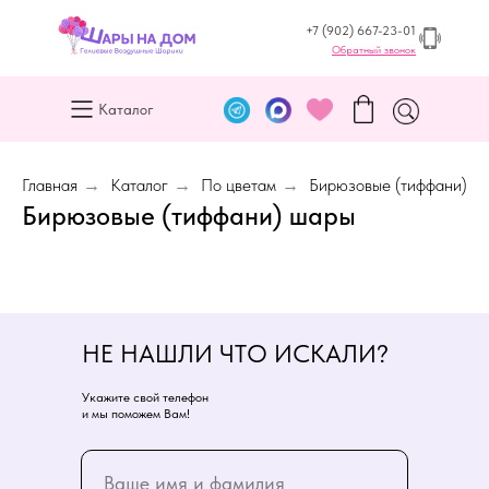
+7 (902) 667-23-01
Обратный звонок
Каталог
Главная
→
Каталог
→
По цветам
→
Бирюзовые (тиффани)
Бирюзовые (тиффани) шары
НЕ НАШЛИ ЧТО ИСКАЛИ?
Укажите свой телефон
и мы поможем Вам!