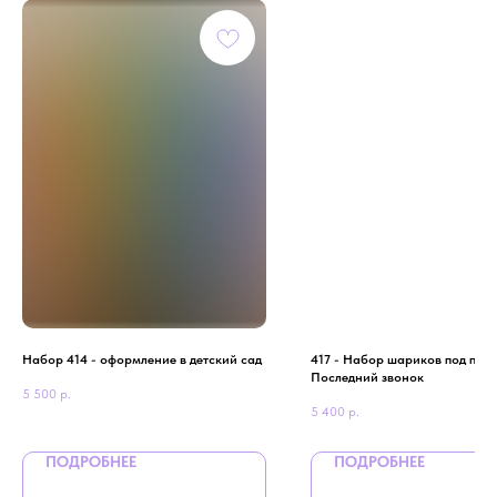
Набор 414 - оформление в детский сад
417 - Набор шариков под пото
Последний звонок
5 500
р.
5 400
р.
ПОДРОБНЕЕ
ПОДРОБНЕЕ