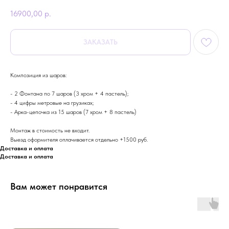
16900,00
р.
ЗАКАЗАТЬ
Композиция из шаров:
- 2 Фонтана по 7 шаров (3 хром + 4 пастель);
- 4 цифры метровые на грузиках;
- Арка-цепочка из 15 шаров (7 хром + 8 пастель)
Монтаж в стоимость не входит.
Выезд оформителя оплачивается отдельно +1500 руб.
Доставка и оплата
Доставка и оплата
Вам может понравится