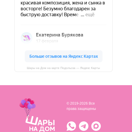
Шары на Дом на карте Подольска — Яндекс Карты
© 2019-2026 Все
права защищены