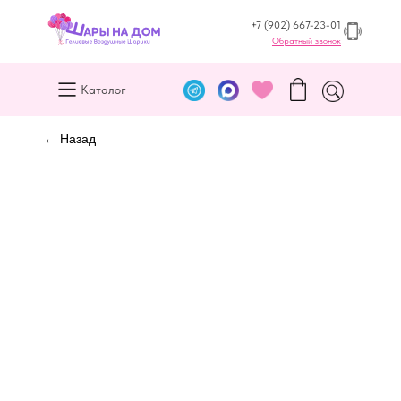
+7 (902) 667-23-01
Обратный звонок
Каталог
← Назад