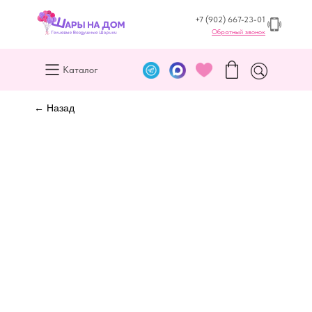
+7 (902) 667-23-01
Обратный звонок
Каталог
← Назад