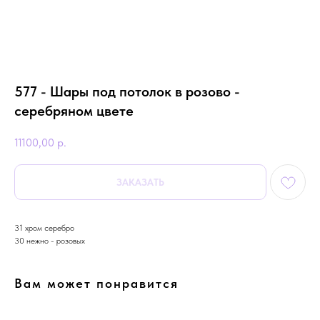
577 - Шары под потолок в розово -
серебряном цвете
11100,00
р.
ЗАКАЗАТЬ
31 хром серебро
30 нежно - розовых
Вам может понравится