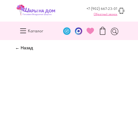
+7 (902) 667-23-01
Обратный звонок
Каталог
← Назад