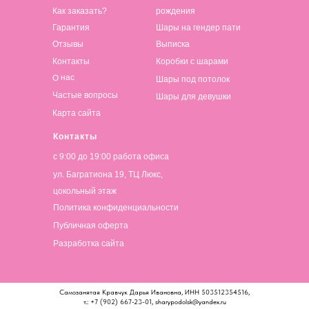
Как заказать?
рождения
Гарантия
Шары на гендер пати
Отзывы
Выписка
Контакты
Коробки с шарами
О нас
Шары под потолок
Частые вопросы
Шары для девушки
Карта сайта
Контакты
с 9:00 до 19:00 работа офиса
ул. Багратиона 19, ТЦ Люкс,
цокольный этаж
Политика конфиденциальности
Публичная оферта
Разработка сайта
Самозанятая Кравчук Дарья Ивановна, ИНН 503512354516,
т.: +7 (902) 667-23-01, sharypodolsk@yandex.ru