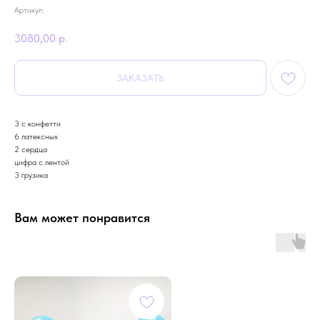
Артикул:
3080,00
р.
ЗАКАЗАТЬ
3 с конфетти
6 латексных
2 сердца
цифра с лентой
3 грузика
Вам может понравится