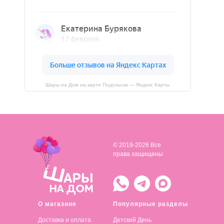
Шары на Дом на карте Подольска — Яндекс Карты
© 2019-2026 Все
права защищены
О магазине
Популярные разделы
Доставка и оплата
Детский День