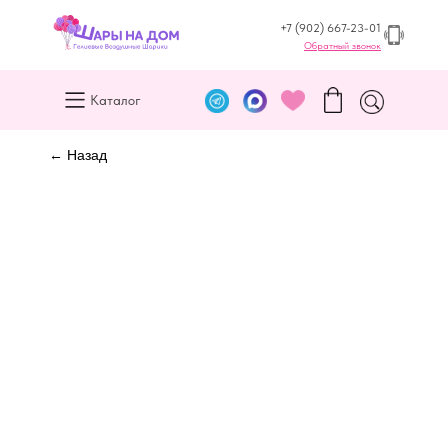
+7 (902) 667-23-01
Обратный звонок
Каталог
← Назад