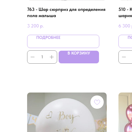
763 - Шар сюрприз для определения
510 -
пола малыша
шарик
3 200
р.
6 300
ПОДРОБНЕЕ
П
В КОРЗИНУ