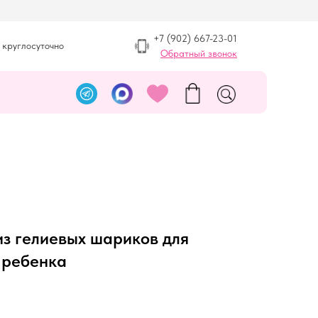
+7 (902) 667-23-01
 круглосуточно
Обратный звонок
из гелиевых шариков для
 ребенка