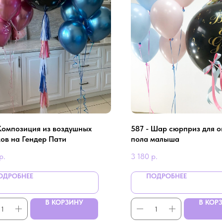
 Композиция из воздушных
587 - Шар сюрприз для 
ов на Гендер Пати
пола малыша
р.
3 180
р.
ОДРОБНЕЕ
ПОДРОБНЕЕ
В КОРЗИНУ
В КОР