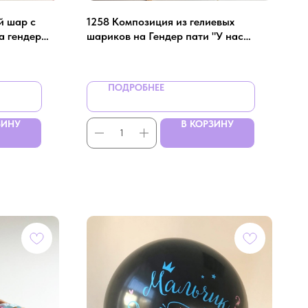
й шар с
1258 Композиция из гелиевых
а гендер
шариков на Гендер пати "У нас
будет…"
ПОДРОБНЕЕ
ЗИНУ
В КОРЗИНУ