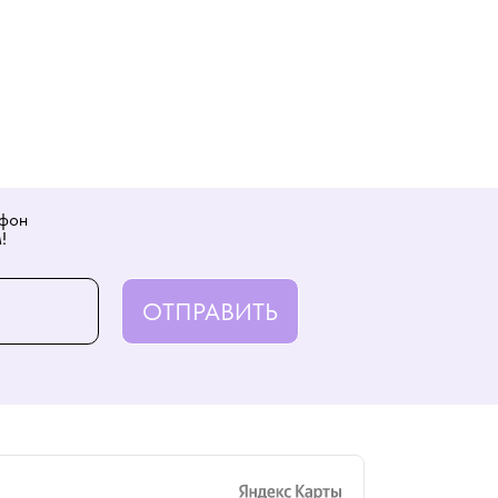
ефон
!
ОТПРАВИТЬ