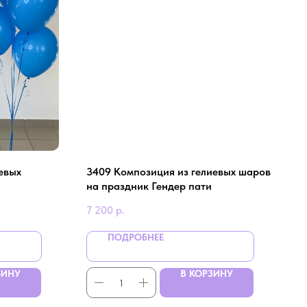
иевых
3409 Композиция из гелиевых шаров
на праздник Гендер пати
7 200
р.
ПОДРОБНЕЕ
ЗИНУ
В КОРЗИНУ