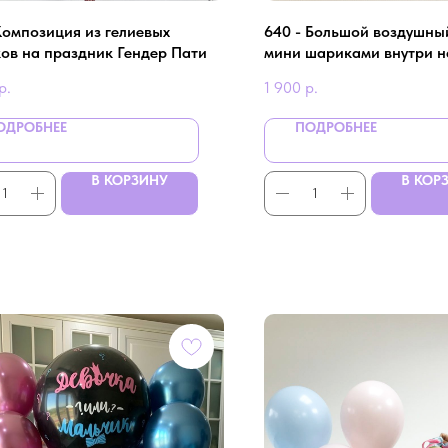
 Композиция из гелиевых
640 - Большой воздушны
ов на праздник Гендер Пати
мини шариками внутри н
пати
р.
1 900
р.
ОДРОБНЕЕ
ПОДРОБНЕЕ
В КОРЗИНУ
В КОР