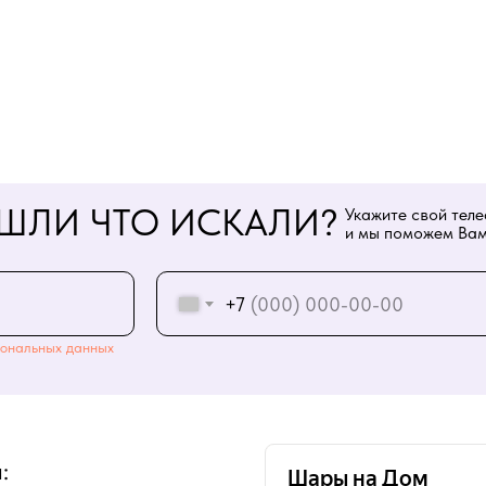
ШЛИ ЧТО ИСКАЛИ?
Укажите свой тел
и мы поможем Вам
+7
ональных данных
: