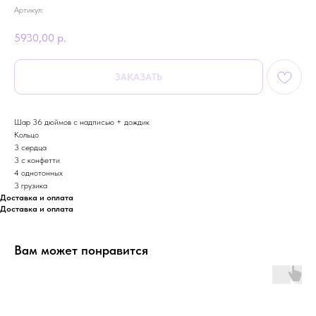
Артикул:
5930,00
р.
ЗАКАЗАТЬ
Шар 36 дюймов с надписью + дождик
Кольцо
3 сердца
3 с конфетти
4 однотонных
3 грузика
Доставка и оплата
Доставка и оплата
Вам может понравится