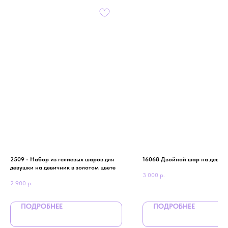
2509 - Набор из гелиевых шаров для
16068 Двойной шар на девич
девушки на девичник в золотом цвете
3 000
р.
2 900
р.
ПОДРОБНЕЕ
ПОДРОБНЕЕ