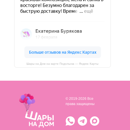
Шары на Дом на карте Подольска — Яндекс Карты
© 2019-2026 Все
права защищены