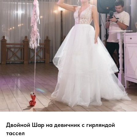
Двойной Шар на девичник с гирляндой
тассел