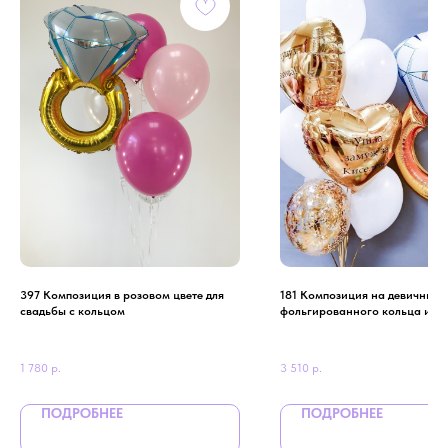
397 Композиция в розовом цвете для
181 Композиция на девичник и
свадьбы с кольцом
фольгированного кольца и фо
шаров
1 780
р.
3 510
р.
ПОДРОБНЕЕ
ПОДРОБНЕЕ