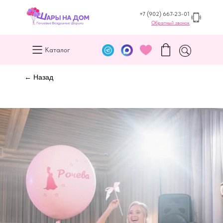
+7 (902) 667-23-01
Обратный звонок
Каталог
← Назад