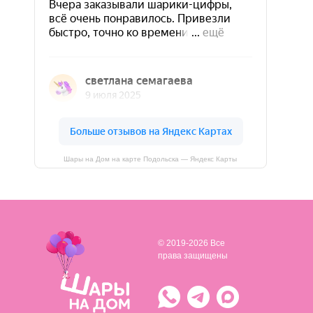
Шары на Дом на карте Подольска — Яндекс Карты
© 2019-2026 Все
права защищены