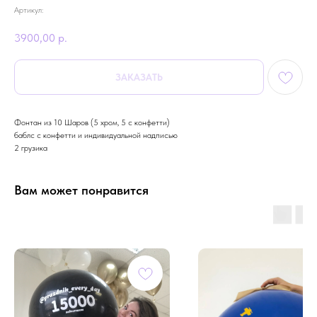
Артикул:
3900,00
р.
ЗАКАЗАТЬ
Фонтан из 10 Шаров (5 хром, 5 с конфетти)
баблс с конфетти и индивидуальной надписью
2 грузика
Вам может понравится