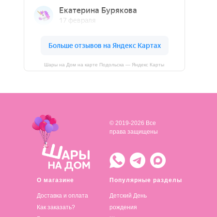
Шары на Дом на карте Подольска — Яндекс Карты
© 2019-2026 Все
права защищены
О магазине
Популярные разделы
Доставка и оплата
Детский День
Как заказать?
рождения