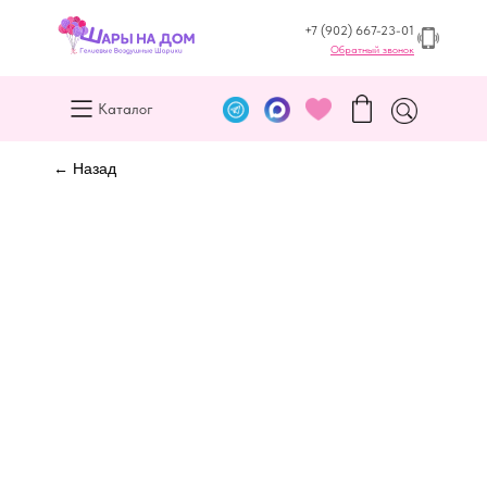
+7 (902) 667-23-01
Обратный звонок
Каталог
← Назад