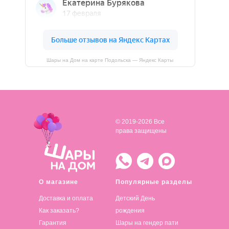
Шары на Дом на карте Подольска — Яндекс Карты
© 2019-2026 Все
права защищены
О магазине
Популярные разделы
Доставка и оплата
Детский День
Как заказать?
рождения
Гарантия
Шары на гендер пати