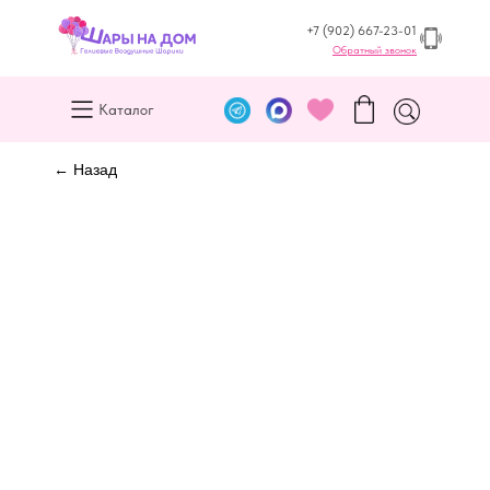
+7 (902) 667-23-01
Обратный звонок
Каталог
← Назад