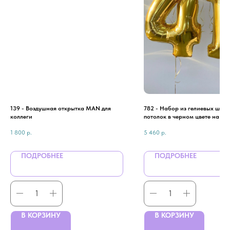
139 - Воздушная открытка MAN для
782 - Набор из гелиевых шаро
коллеги
потолок в черном цвете на 41 
мужчины
1 800
р.
5 460
р.
ПОДРОБНЕЕ
ПОДРОБНЕЕ
В КОРЗИНУ
В КОРЗИНУ