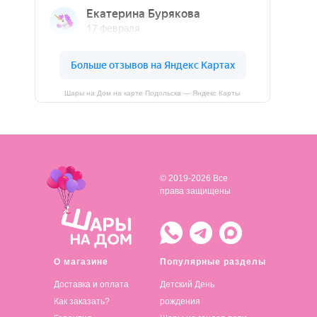
Шары на Дом на карте Подольска — Яндекс Карты
© 2019-2026 Все
права защищены
О магазине
Популярные разделы
Доставка и оплата
Детский День
Как заказать?
рождения