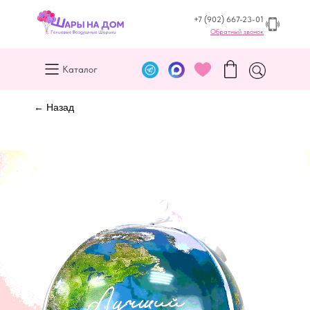
+7 (902) 667-23-01
Обратный звонок
Каталог
← Назад