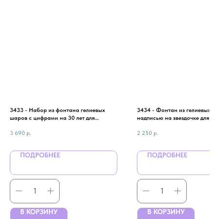
3433 - Набор из фонтана гелиевых
3434 - Фонтан из гелиевых ш
шаров с цифрами на 30 лет для
надписью на звездочке для м
мужчины
3 690
р.
2 250
р.
ПОДРОБНЕЕ
ПОДРОБНЕЕ
В КОРЗИНУ
В КОРЗИНУ