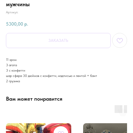
мужчины
Артикул:
5300,00
р.
ЗАКАЗАТЬ
11 хром
3 агата
3 с конфетти
шар сфера 30 дюймов с конфетти, надписью и лентой + бант
2 грузика
Вам может понравится