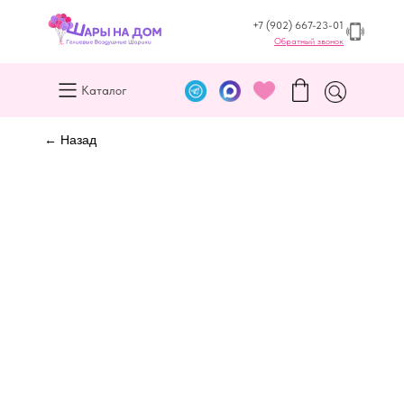
+7 (902) 667-23-01
Обратный звонок
Каталог
← Назад