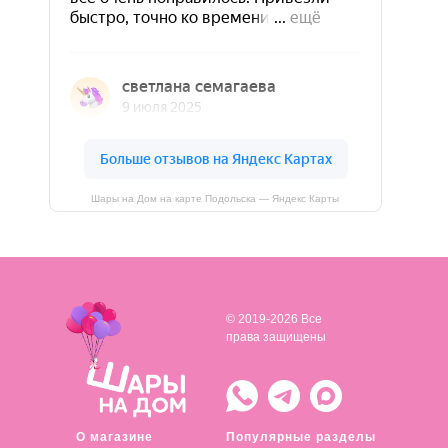
Шары на Дом на карте Подольска — Яндекс Карты
© 2019-2026 Все
права защищены
О магазине
Популярные разделы