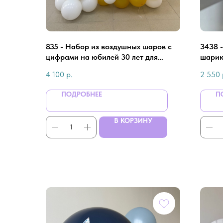
835 - Набор из воздушных шаров с
3438 
цифрами на юбилей 30 лет для
шарик
мужчины
шаре 
4 100
р.
2 550
ПОДРОБНЕЕ
П
В КОРЗИНУ