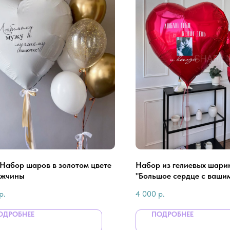
 Набор шаров в золотом цвете
Набор из гелиевых шари
ужчины
"Большое сердце с ваши
р.
4 000
р.
ОДРОБНЕЕ
ПОДРОБНЕЕ