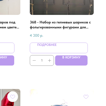
шаров под
368 - Набор из гелиевых шариков с
инем цвете
фольгированными фигурами для
жчины
мужчины
4 300
р.
ПОДРОБНЕЕ
ЗИНУ
В КОРЗИНУ