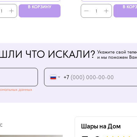
В КОРЗИНУ
В КОР
ШЛИ ЧТО ИСКАЛИ?
Укажите свой тел
и мы поможем Вам
+7
ональных данных
: