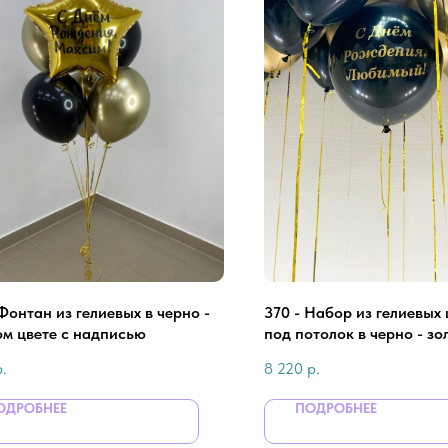
Фонтан из гелиевых в черно -
370 - Набор из гелиевых
ом цвете с надписью
под потолок в черно - зо
для мужчины
р.
8 220
р.
ОДРОБНЕЕ
ПОДРОБНЕЕ