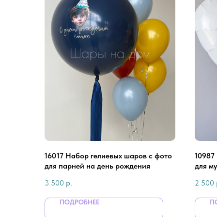
16017 Набор гелиевых шаров с фото
10987
для парней на день рождения
для м
3 500
р.
2 500
ПОДРОБНЕЕ
П