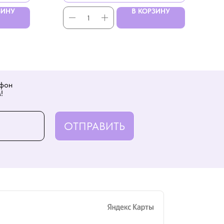
ЗИНУ
В КОРЗИНУ
ефон
!
ОТПРАВИТЬ