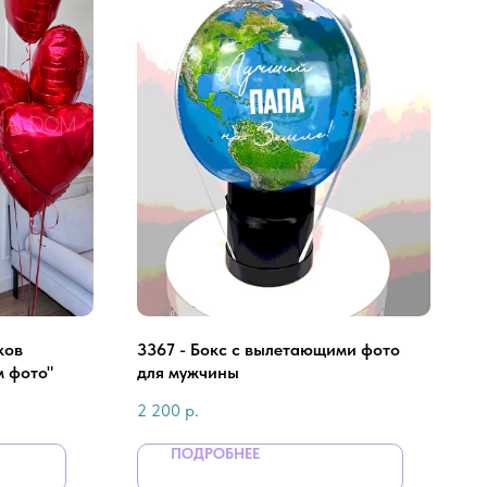
ков
3367 - Бокс с вылетающими фото
м фото"
для мужчины
2 200
р.
ПОДРОБНЕЕ