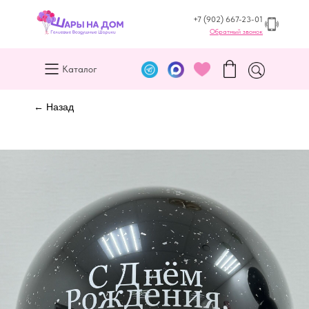
+7 (902) 667-23-01
Обратный звонок
Каталог
← Назад