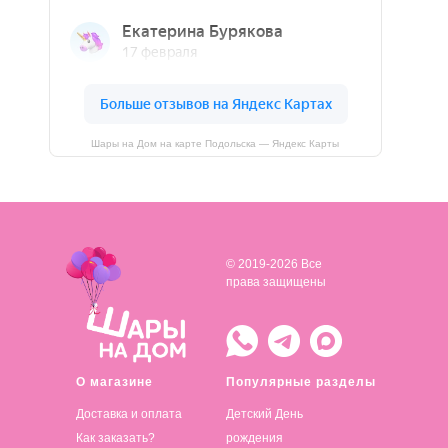
Шары на Дом на карте Подольска — Яндекс Карты
© 2019-2026 Все
права защищены
О магазине
Популярные разделы
Доставка и оплата
Детский День
Как заказать?
рождения