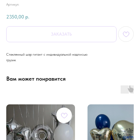
Артикул:
2350,00
р.
ЗАКАЗАТЬ
Стеклянный шар гигант с индивидуальной надписью
грузик
Вам может понравится