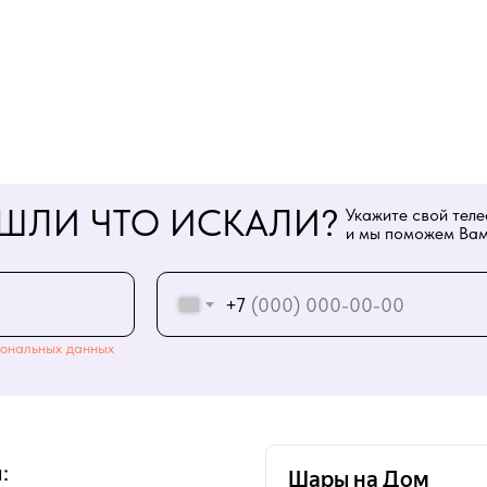
ШЛИ ЧТО ИСКАЛИ?
Укажите свой тел
и мы поможем Вам
+7
ональных данных
: