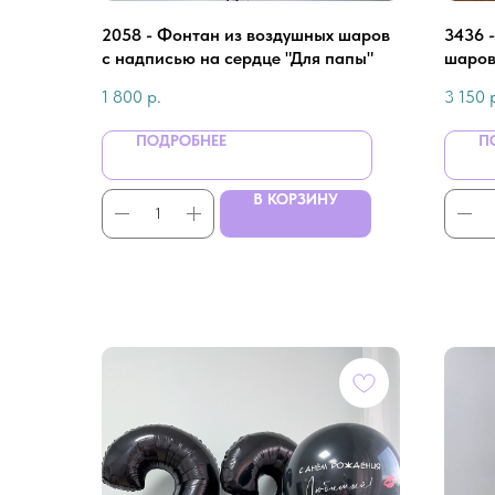
2058 - Фонтан из воздушных шаров
3436 
с надписью на сердце "Для папы"
шаров
сердц
1 800
р.
3 150
ПОДРОБНЕЕ
П
В КОРЗИНУ