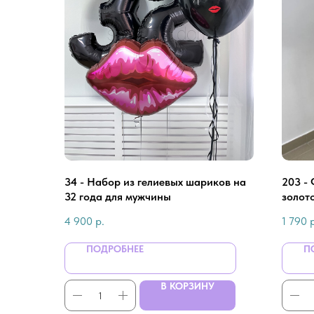
34 - Набор из гелиевых шариков на
203 - 
32 года для мужчины
золот
4 900
р.
1 790
ПОДРОБНЕЕ
П
В КОРЗИНУ