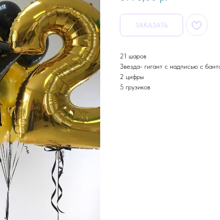
ЗАКАЗАТЬ
21 шаров
Звезда- гигант с надписью с бант
2 цифры
5 грузиков