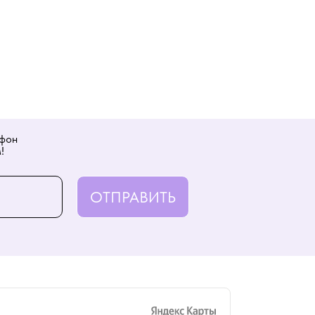
ефон
!
ОТПРАВИТЬ