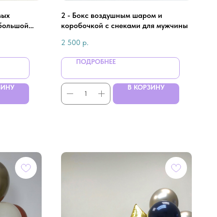
вых
2 - Бокс воздушным шаром и
 большой
коробочкой с снеками для мужчины
2 500
р.
ПОДРОБНЕЕ
ЗИНУ
В КОРЗИНУ