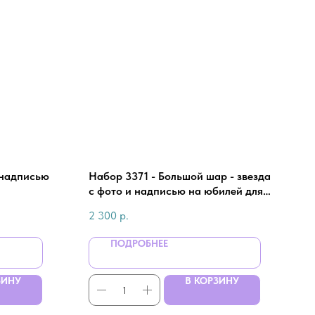
 надписью
Набор 3371 - Большой шар - звезда
с фото и надписью на юбилей для
папы
2 300
р.
ПОДРОБНЕЕ
ЗИНУ
В КОРЗИНУ