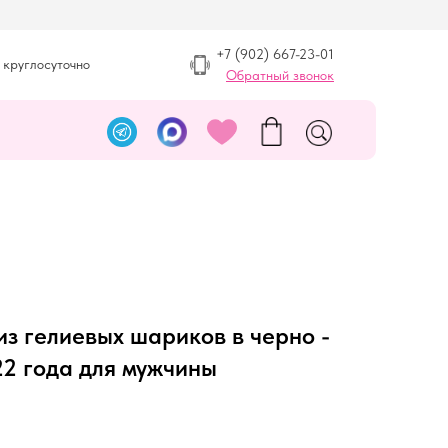
+7 (902) 667-23-01
 круглосуточно
Обратный звонок
из гелиевых шариков в черно -
22 года для мужчины