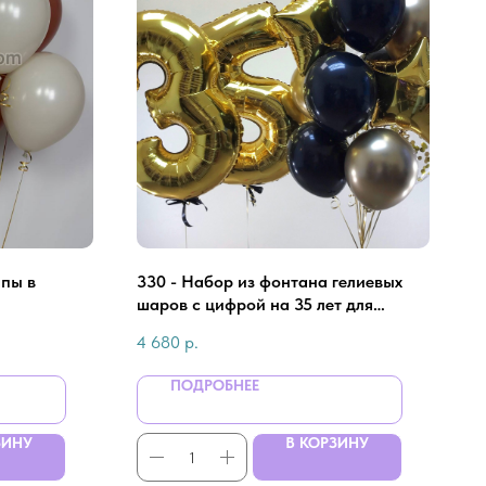
апы в
330 - Набор из фонтана гелиевых
шаров с цифрой на 35 лет для
мужчины
4 680
р.
ПОДРОБНЕЕ
ЗИНУ
В КОРЗИНУ