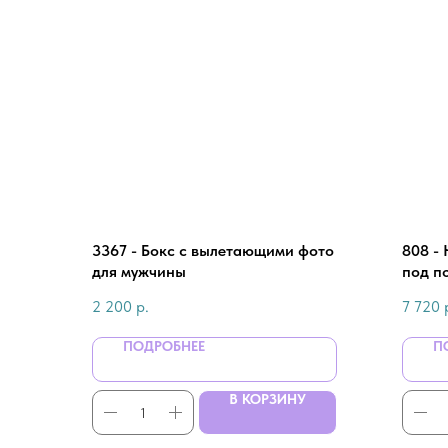
3367 - Бокс с вылетающими фото
808 -
для мужчины
под п
цвете
2 200
р.
7 720
ПОДРОБНЕЕ
П
В КОРЗИНУ