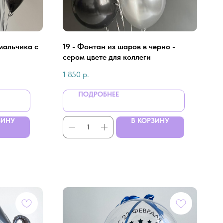
мальчика с
19 - Фонтан из шаров в черно -
сером цвете для коллеги
1 850
р.
ПОДРОБНЕЕ
ЗИНУ
В КОРЗИНУ