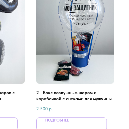
шаров с
2 - Бокс воздушным шаром и
ы
коробочкой с снеками для мужчины
2 500
р.
ПОДРОБНЕЕ