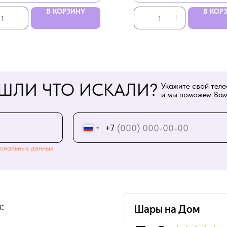
В КОРЗИНУ
В КОР
ШЛИ ЧТО ИСКАЛИ?
Укажите свой тел
и мы поможем Вам
+7
ональных данных
: