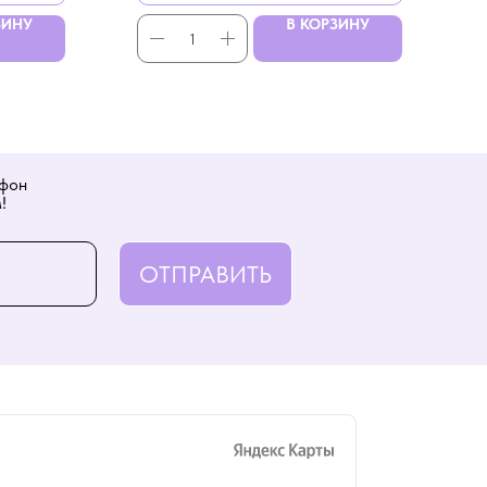
ЗИНУ
В КОРЗИНУ
ефон
!
ОТПРАВИТЬ