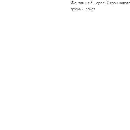
Фонтан из 5 шаров (2 хром золото,
грузики, пакет