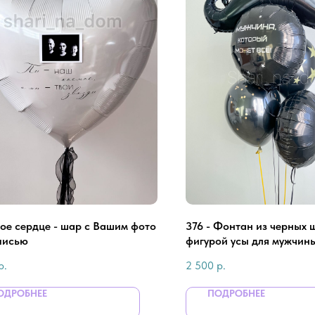
ое сердце - шар с Вашим фото
376 - Фонтан из черных 
писью
фигурой усы для мужчин
р.
2 500
р.
ОДРОБНЕЕ
ПОДРОБНЕЕ