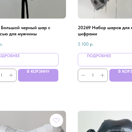
- Большой черный шар с
20269 Набор шаров для 
сью для мужчины
цифрами
р.
5 100
р.
ОДРОБНЕЕ
ПОДРОБНЕЕ
В КОРЗИНУ
В КОР