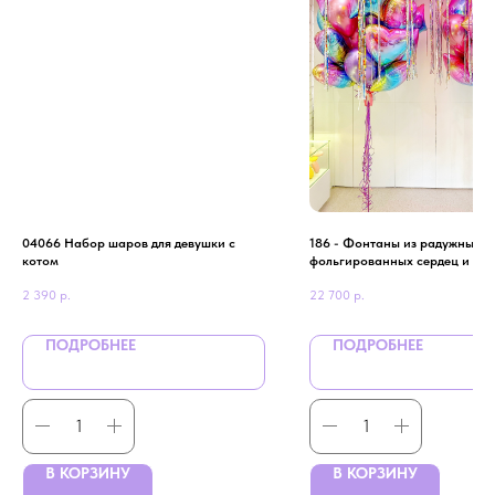
04066 Набор шаров для девушки с
186 - Фонтаны из радужных
котом
фольгированных сердец и ша
потолок для девушки
2 390
р.
22 700
р.
ПОДРОБНЕЕ
ПОДРОБНЕЕ
В КОРЗИНУ
В КОРЗИНУ