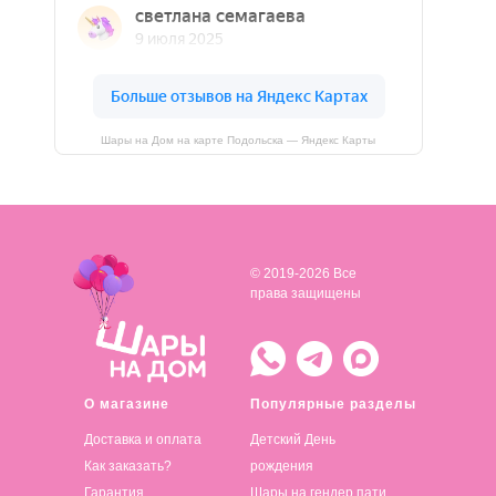
Шары на Дом на карте Подольска — Яндекс Карты
© 2019-2026 Все
права защищены
О магазине
Популярные разделы
Доставка и оплата
Детский День
Как заказать?
рождения
Гарантия
Шары на гендер пати