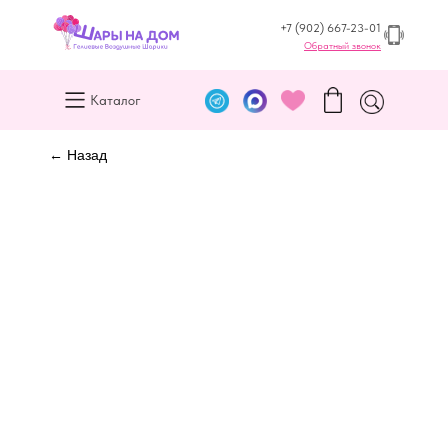
+7 (902) 667-23-01
Обратный звонок
Каталог
← Назад