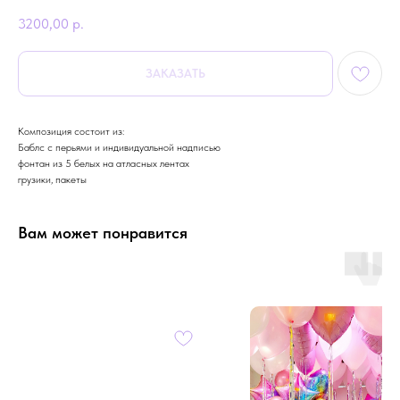
3200,00
р.
ЗАКАЗАТЬ
Композиция состоит из:
Баблс с перьями и индивидуальной надписью
фонтан из 5 белых на атласных лентах
грузики, пакеты
Вам может понравится