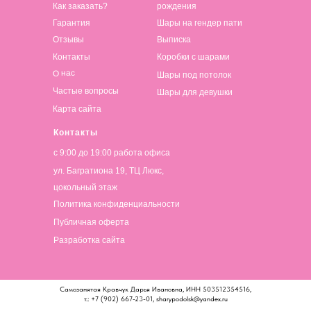
Как заказать?
рождения
Гарантия
Шары на гендер пати
Отзывы
Выписка
Контакты
Коробки с шарами
О нас
Шары под потолок
Частые вопросы
Шары для девушки
Карта сайта
Контакты
с 9:00 до 19:00 работа офиса
ул. Багратиона 19, ТЦ Люкс,
цокольный этаж
Политика конфиденциальности
Публичная оферта
Разработка сайта
Самозанятая Кравчук Дарья Ивановна, ИНН 503512354516,
т.: +7 (902) 667-23-01, sharypodolsk@yandex.ru