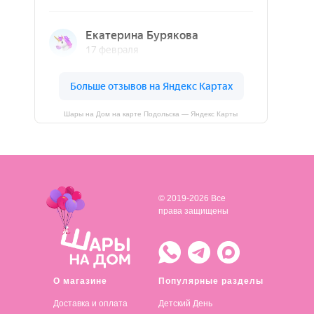
Шары на Дом на карте Подольска — Яндекс Карты
© 2019-2026 Все
права защищены
О магазине
Популярные разделы
Доставка и оплата
Детский День