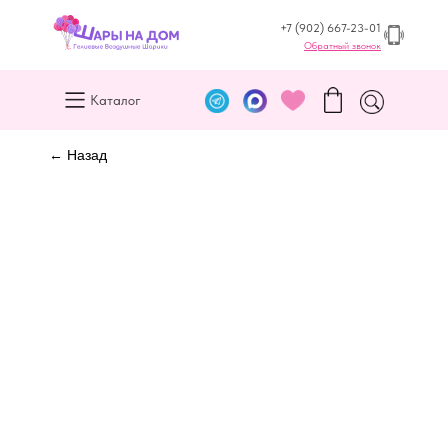
+7 (902) 667-23-01
Обратный звонок
Каталог
← Назад