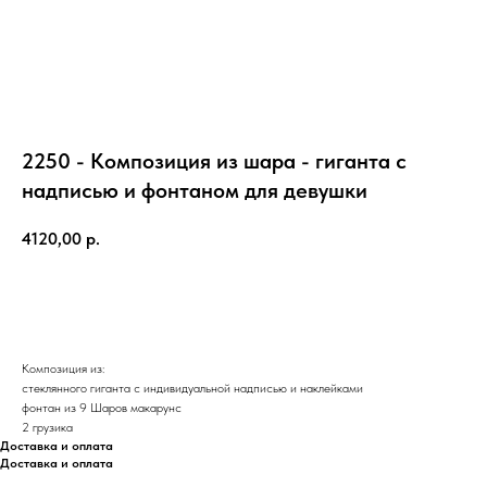
2250 - Композиция из шара - гиганта с
надписью и фонтаном для девушки
4120,00
р.
ЗАКАЗАТЬ
Композиция из:
стеклянного гиганта с индивидуальной надписью и наклейками
фонтан из 9 Шаров макарунс
2 грузика
Доставка и оплата
Доставка и оплата