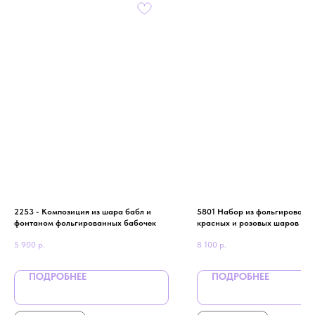
2253 - Композиция из шара бабл и
5801 Набор из фольгированн
фонтаном фольгированных бабочек
красных и розовых шаров сер
девушки
5 900
р.
8 100
р.
ПОДРОБНЕЕ
ПОДРОБНЕЕ