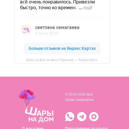
Шары на Дом на карте Подольска — Яндекс Карты
© 2019-2026 Все
права защищены
О магазине
Популярные разделы