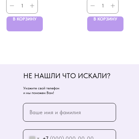
В КОРЗИНУ
В КОРЗИНУ
НЕ НАШЛИ ЧТО ИСКАЛИ?
Укажите свой телефон
и мы поможем Вам!
+7