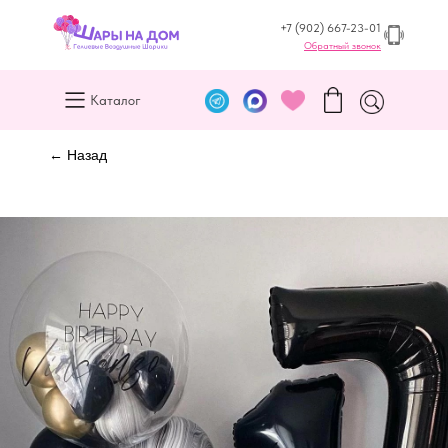
+7 (902) 667-23-01
Обратный звонок
Каталог
← Назад