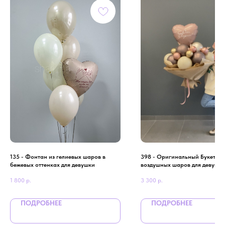
135 - Фонтан из гелиевых шаров в
398 - Оригинальный Букет из
бежевых оттенках для девушки
воздушных шаров для девушк
1 800
р.
3 300
р.
ПОДРОБНЕЕ
ПОДРОБНЕЕ