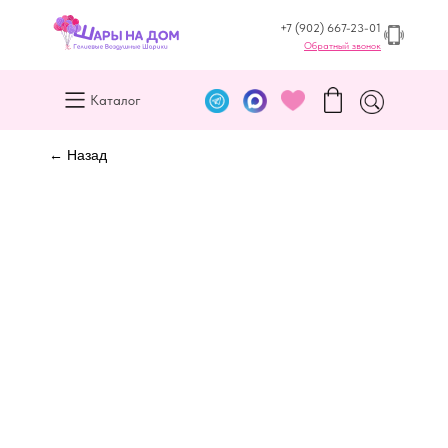
+7 (902) 667-23-01
Обратный звонок
Каталог
← Назад