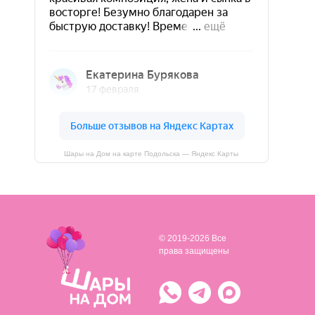
Шары на Дом на карте Подольска — Яндекс Карты
© 2019-2026 Все
права защищены