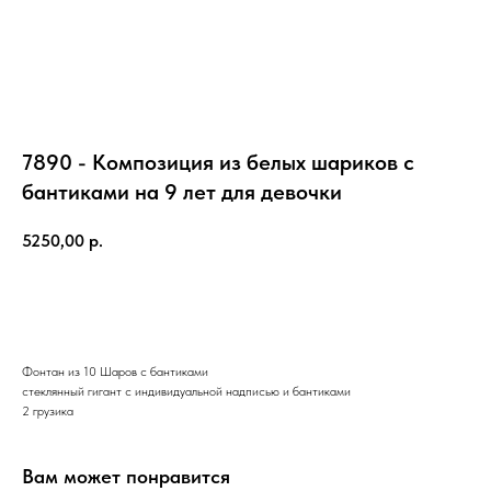
7890 - Композиция из белых шариков с
бантиками на 9 лет для девочки
5250,00
р.
ЗАКАЗАТЬ
Фонтан из 10 Шаров с бантиками
стеклянный гигант с индивидуальной надписью и бантиками
2 грузика
Вам может понравится