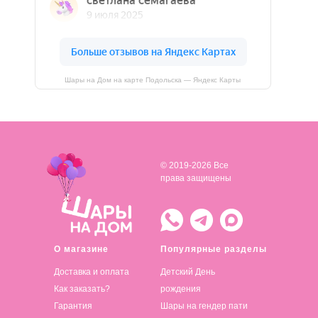
Шары на Дом на карте Подольска — Яндекс Карты
© 2019-2026 Все
права защищены
О магазине
Популярные разделы
Доставка и оплата
Детский День
Как заказать?
рождения
Гарантия
Шары на гендер пати