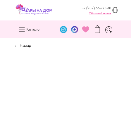
+7 (902) 667-23-01
Обратный звонок
Каталог
← Назад