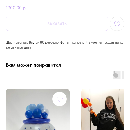
1900,00
р.
ЗАКАЗАТЬ
Шар - сюрприз Внутри 80 шаров, конфетти и конфеты + в комплект входит палка
для лопанья шара
Вам может понравится