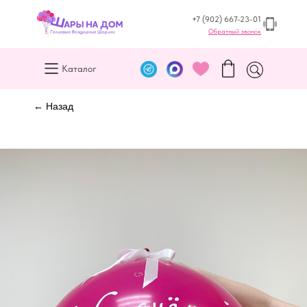
+7 (902) 667-23-01
Обратный звонок
Каталог
← Назад