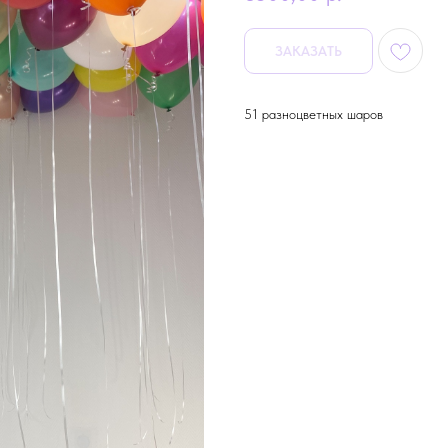
ЗАКАЗАТЬ
51 разноцветных шаров