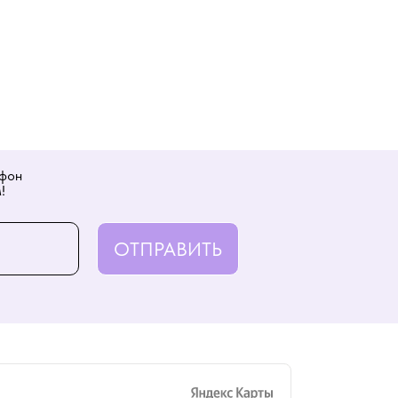
ефон
!
ОТПРАВИТЬ