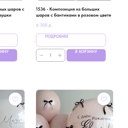
ных шаров с
1536 - Композиция из больших
вушки
шаров с бантиками в розовом цвете
6 300
р.
ПОДРОБНЕЕ
ЗИНУ
В КОРЗИНУ