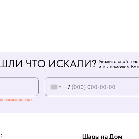
ШЛИ ЧТО ИСКАЛИ?
Укажите свой тел
и мы поможем Вам
+7
ональных данных
: