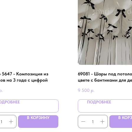
 5647 - Композиция из
69081 - Шары под потоло
ов на 3 года с цифрой
цвете с бантиками для д
р.
9 500
р.
ОДРОБНЕЕ
ПОДРОБНЕЕ
В КОРЗИНУ
В КОР