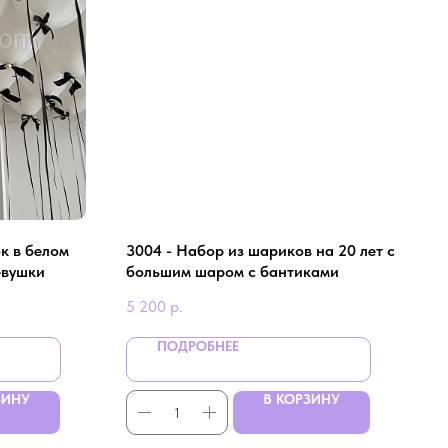
к в белом
3004 - Набор из шариков на 20 лет с
евушки
большим шаром с бантиками
5 200
р.
ПОДРОБНЕЕ
ЗИНУ
В КОРЗИНУ