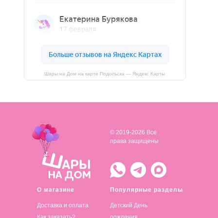
Шары на Дом на карте Подольска — Яндекс Карты
© 2019-2026 Все
права защищены
О магазине
Популярные разделы
Доставка и оплата
Детский День
Как заказать?
рождения