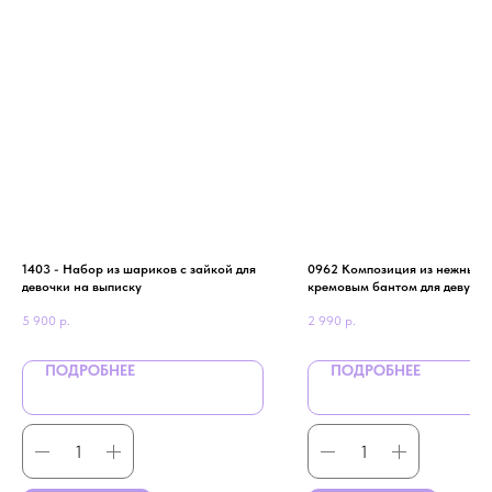
1403 - Набор из шариков с зайкой для
0962 Композиция из нежных 
девочки на выписку
кремовым бантом для девушк
5 900
р.
2 990
р.
ПОДРОБНЕЕ
ПОДРОБНЕЕ