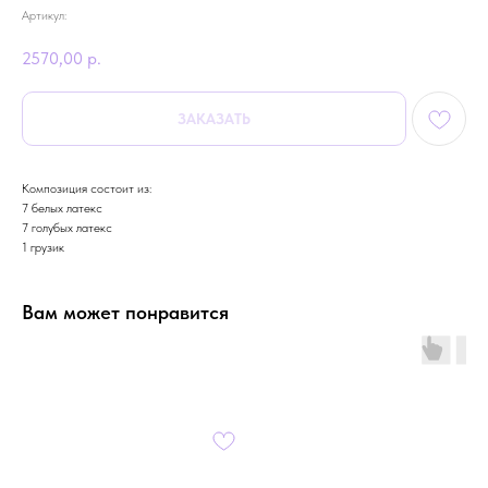
Артикул:
2570,00
р.
ЗАКАЗАТЬ
Композиция состоит из:
7 белых латекс
7 голубых латекс
1 грузик
Вам может понравится