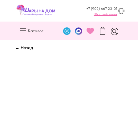
+7 (902) 667-23-01
Обратный звонок
Каталог
← Назад