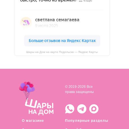
Шары на Дом на карте Подольска — Яндекс Карты
© 2019-2026 Все
права защищены
О магазине
Популярные разделы