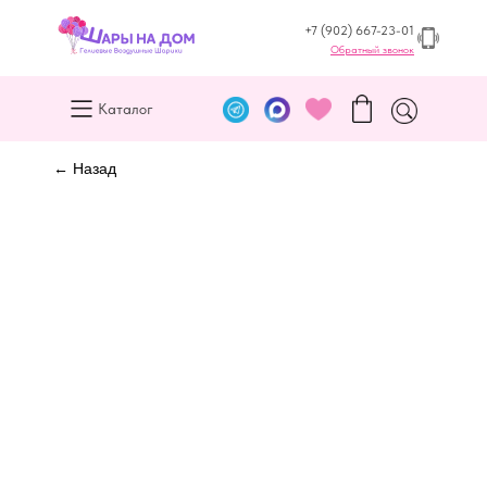
+7 (902) 667-23-01
Обратный звонок
Каталог
← Назад