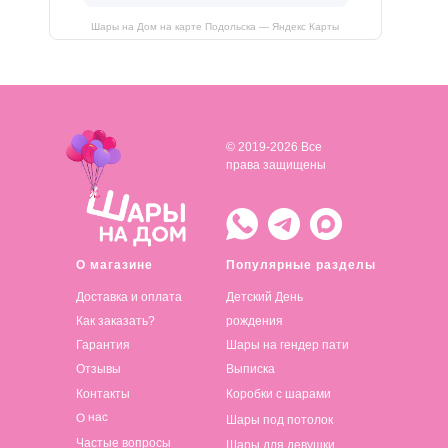
Шары на Дом на карте Подольска — Яндекс Карты
© 2019-2026 Все
права защищены
О магазине
Популярные разделы
Доставка и оплата
Детский День
Как заказать?
рождения
Гарантия
Шары на гендер пати
Отзывы
Выписка
Контакты
Коробки с шарами
О нас
Шары под потолок
Частые вопросы
Шары для девушки