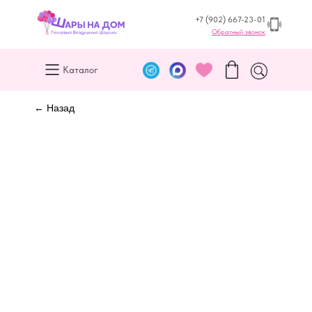
+7 (902) 667-23-01
Обратный звонок
Каталог
← Назад