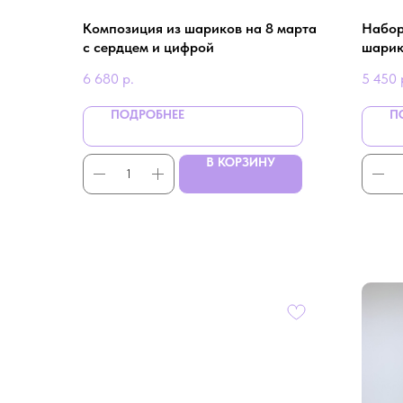
Композиция из шариков на 8 марта
Набор
с сердцем и цифрой
шарико
цифр
6 680
р.
5 450
ПОДРОБНЕЕ
П
В КОРЗИНУ