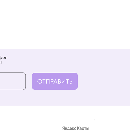
ефон
!
ОТПРАВИТЬ