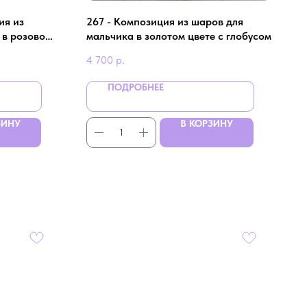
ия из
267 - Композиция из шаров для
 в розовом
мальчика в золотом цвете с глобусом
4 700
р.
ПОДРОБНЕЕ
ЗИНУ
В КОРЗИНУ