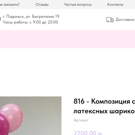
к заказать?
Отзывы
Частые вопросы
Контакты
г. Подольск, ул. Багратиона 19
Доставка:
Часы работы: с 9:00 до 20:00
816 - Композиция 
латексных шарико
Артикул:
2200,00
р.