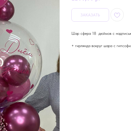
ЗАКАЗАТЬ
Шар сфера 18 дюймов с надписью
+ гирлянда вокруг шара с гипсоф