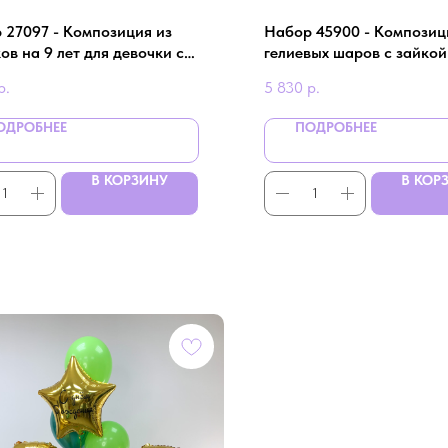
 27097 - Композиция из
Набор 45900 - Композиц
в на 9 лет для девочки с
гелиевых шаров с зайкой
ой
цвете
р.
5 830
р.
ОДРОБНЕЕ
ПОДРОБНЕЕ
В КОРЗИНУ
В КОР