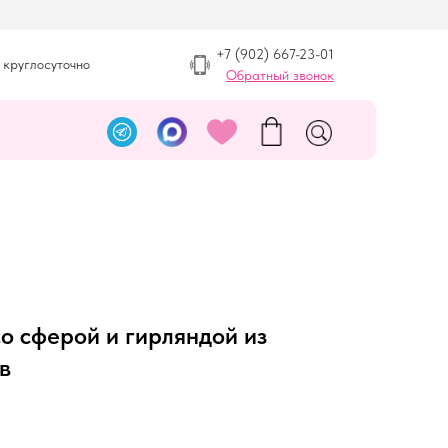
+7 (902) 667-23-01
 круглосуточно
Обратный звонок
со сферой и гирляндой из
в