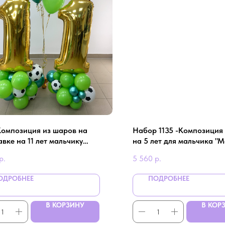
 Композиция из шаров на
Набор 1135 -Композиция
вке на 11 лет мальчику
на 5 лет для мальчика "
ол"
р.
5 560
р.
ОДРОБНЕЕ
ПОДРОБНЕЕ
В КОРЗИНУ
В КОР