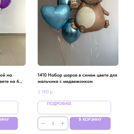
ой на
1410 Набор шаров в синем цвете для
вете на 6
мальчика с медвежонком
2 190
р.
ПОДРОБНЕЕ
ЗИНУ
В КОРЗИНУ