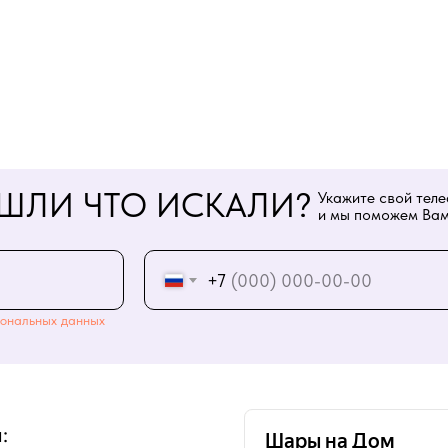
ШЛИ ЧТО ИСКАЛИ?
Укажите свой тел
и мы поможем Вам
+7
ональных данных
: