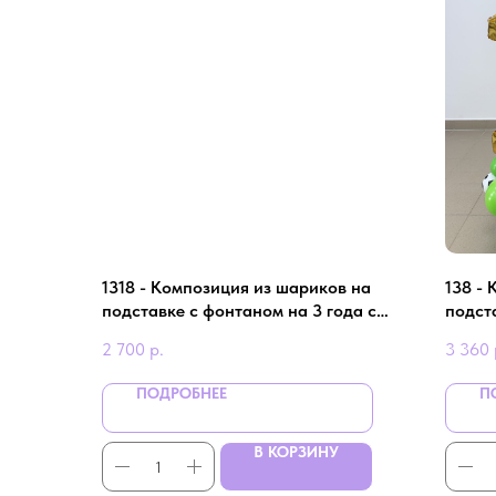
1318 - Композиция из шариков на
138 -
подставке с фонтаном на 3 года с
подста
Карамелькой
"Футб
2 700
р.
3 360
ПОДРОБНЕЕ
П
В КОРЗИНУ