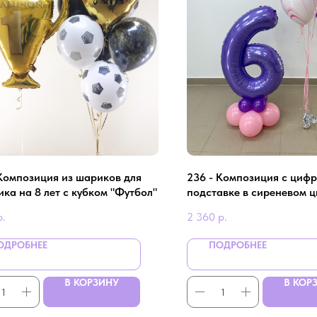
 Композиция из шариков для
236 - Композиция с цифр
ка на 8 лет с кубком "Футбол"
подставке в сиреневом ц
лет девочке
р.
2 360
р.
ОДРОБНЕЕ
ПОДРОБНЕЕ
В КОРЗИНУ
В КОР