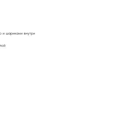
 и шариками внутри
илой