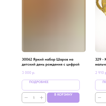
30062 Яркий набор Шаров на
329 -
детский день рождения с цифрой
мальчи
3 000
р.
2 910
ПОДРОБНЕЕ
П
В КОРЗИНУ