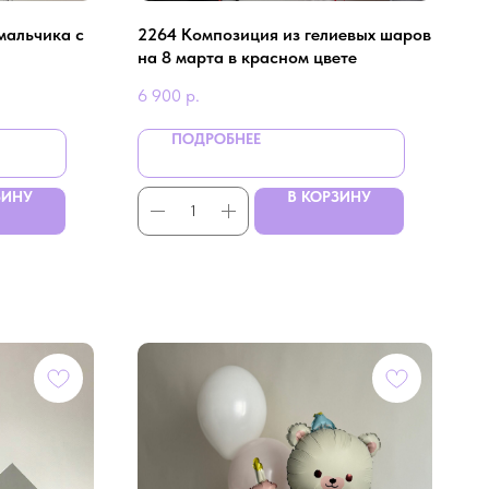
мальчика с
2264 Композиция из гелиевых шаров
на 8 марта в красном цвете
6 900
р.
ПОДРОБНЕЕ
ЗИНУ
В КОРЗИНУ