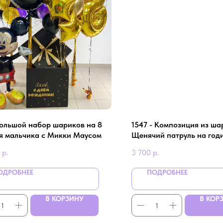
 Большой набор шариков на 8
1547 - Композиция из ша
ля мальчика с Микки Маусом
Щенячий патруль на год
р.
3 700
р.
ОДРОБНЕЕ
ПОДРОБНЕЕ
В КОРЗИНУ
В КОР