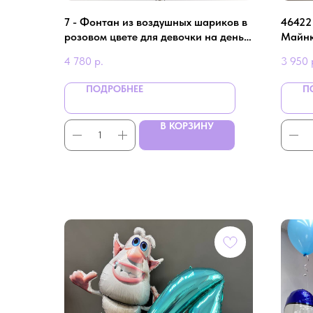
7 - Фонтан из воздушных шариков в
46422
розовом цвете для девочки на день
Майн
рождения
4 780
р.
3 950
ПОДРОБНЕЕ
П
В КОРЗИНУ