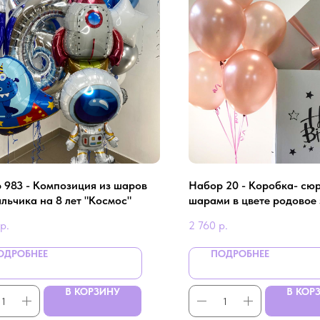
 983 - Композиция из шаров
Набор 20 - Коробка- сюр
льчика на 8 лет "Космос"
шарами в цвете родовое 
р.
2 760
р.
ОДРОБНЕЕ
ПОДРОБНЕЕ
В КОРЗИНУ
В КОР