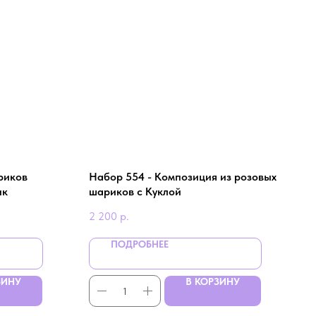
риков
Набор 554 - Композиция из розовых
ик
шариков с Куклой
2 200
р.
ПОДРОБНЕЕ
ЗИНУ
В КОРЗИНУ