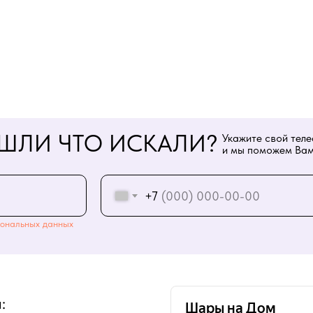
ШЛИ ЧТО ИСКАЛИ?
Укажите свой тел
и мы поможем Вам
+7
ональных данных
: