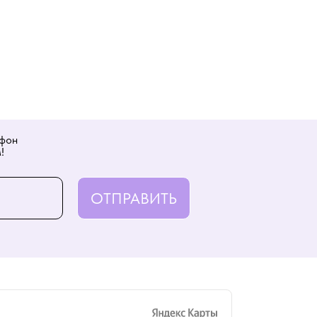
ефон
!
ОТПРАВИТЬ