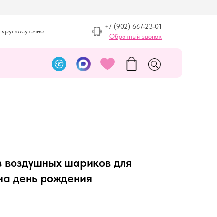
+7 (902) 667-23-01
 круглосуточно
Обратный звонок
з воздушных шариков для
на день рождения