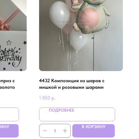
приз с
4432 Композиция из шаров с
золото
мишкой и розовыми шарами
1 850
р.
ПОДРОБНЕЕ
ЗИНУ
В КОРЗИНУ