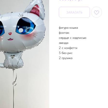
ЗАКАЗАТЬ
фигура кошка
фонтан:
сердце с надписью
звезда
2 с конфетти
5 без рис
2 грузика