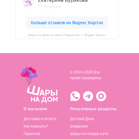
Шары на Дом на карте Подольска — Яндекс Карты
© 2019-2026 Все
права защищены
О магазине
Популярные разделы
Доставка и оплата
Детский День
Как заказать?
рождения
Гарантия
Шары на гендер пати