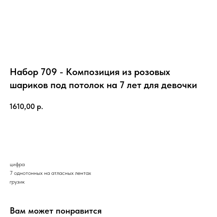
Набор 709 - Композиция из розовых
шариков под потолок на 7 лет для девочки
1610,00
р.
ЗАКАЗАТЬ
цифра
7 однотонных на атласных лентах
грузик
Вам может понравится