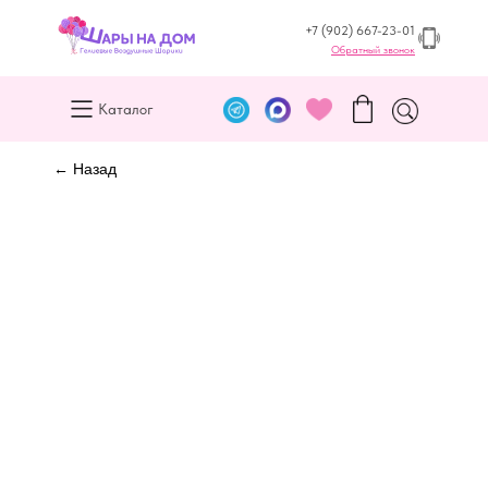
+7 (902) 667-23-01
Обратный звонок
Каталог
← Назад