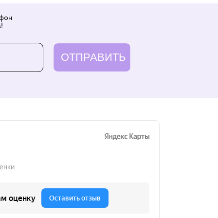
ефон
!
ОТПРАВИТЬ