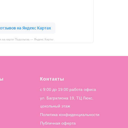
 на карте Подольска — Яндекс Карты
лы
Контакты
с 9:00 до 19:00 работа офиса
ул. Багратиона 19, ТЦ Люкс,
цокольный этаж
Политика конфиденциальности
Публичная оферта