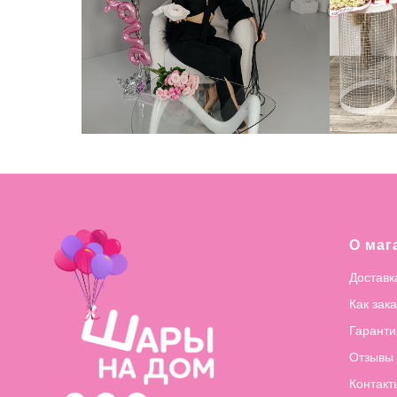
О маг
Доставк
Как зак
Гаранти
Отзывы
Контакт