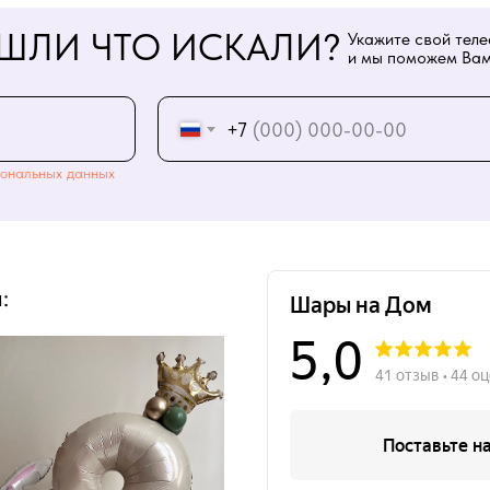
ШЛИ ЧТО ИСКАЛИ?
Укажите свой тел
и мы поможем Вам
+7
ональных данных
: