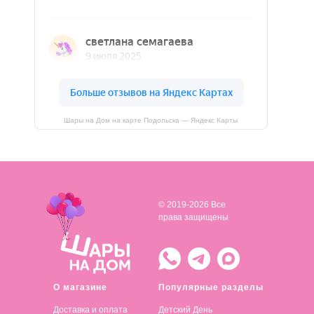
Шары на Дом на карте Подольска — Яндекс Карты
© 2019-2026 Все
права защищены
О магазине
Популярные разделы
Доставка и оплата
Детский День