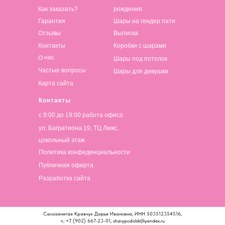
Как заказать?
рождения
Гарантия
Шары на гендер пати
Отзывы
Выписка
Контакты
Коробки с шарами
О нас
Шары под потолок
Частые вопросы
Шары для девушки
Карта сайта
Контакты
с 9:00 до 19:00 работа офиса
ул. Багратиона 19, ТЦ Люкс,
цокольный этаж
Политика конфиденциальности
Публичная оферта
Разработка сайта
Самозанятая Кравчук Дарья Ивановна, ИНН 503512354516,
т.: +7 (902) 667-23-01, sharypodolsk@yandex.ru