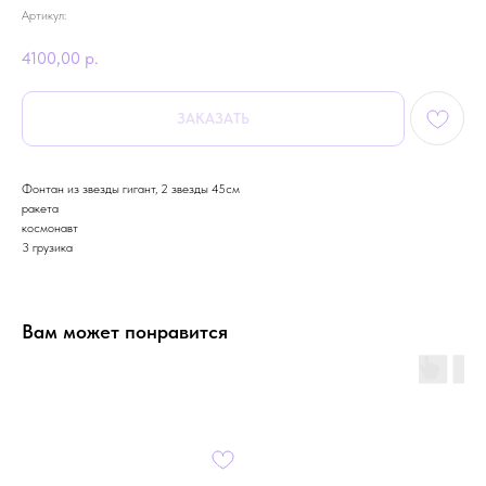
Артикул:
4100,00
р.
ЗАКАЗАТЬ
Фонтан из звезды гигант, 2 звезды 45см
ракета
космонавт
3 грузика
Вам может понравится