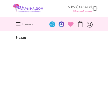
+7 (902) 667-23-01
Обратный звонок
Каталог
← Назад