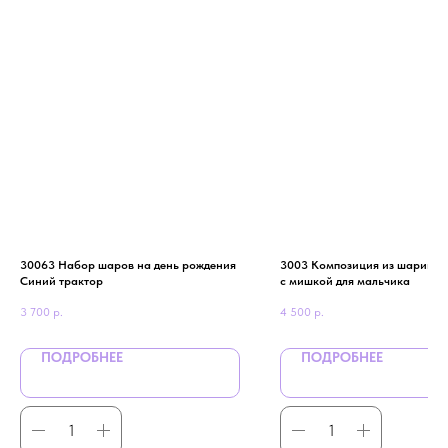
30063 Набор шаров на день рождения
3003 Композиция из шариков 
Синий трактор
с мишкой для мальчика
3 700
р.
4 500
р.
ПОДРОБНЕЕ
ПОДРОБНЕЕ