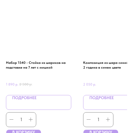
Набор 1540 - Стойка из шариков на
Композиция из шара синий тр
подставке на 7 лет с мишкой
2 годика в синем цвете
1 890
р.
2 500
р.
2 050
р.
ПОДРОБНЕЕ
ПОДРОБНЕЕ
В КОРЗИНУ
В КОРЗИНУ