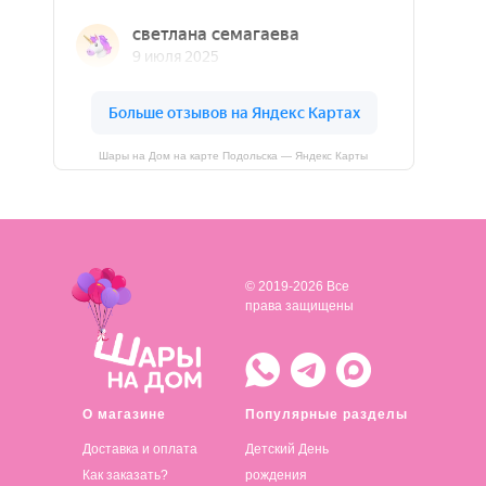
Шары на Дом на карте Подольска — Яндекс Карты
© 2019-2026 Все
права защищены
О магазине
Популярные разделы
Доставка и оплата
Детский День
Как заказать?
рождения