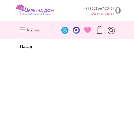
+7 (902) 667-23-01
Обратный звонок
Каталог
← Назад