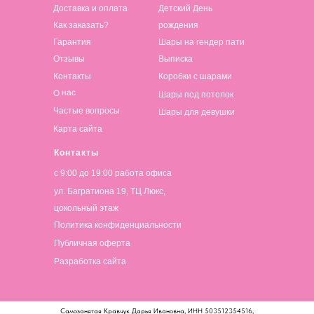
Доставка и оплата
Детский День
Как заказать?
рождения
Гарантия
Шары на гендер пати
Отзывы
Выписка
Контакты
Коробки с шарами
О нас
Шары под потолок
Частые вопросы
Шары для девушки
Карта сайта
Контакты
с 9:00 до 19:00 работа офиса
ул. Багратиона 19, ТЦ Люкс,
цокольный этаж
Политика конфиденциальности
Публичная оферта
Разработка сайта
Самозанятая Кравчук Дарья Ивановна, ИНН 503512354516,