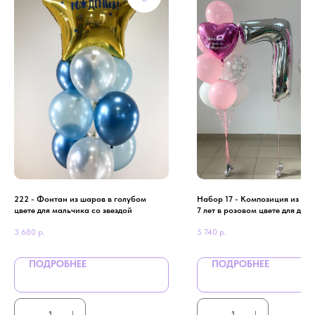
222 - Фонтан из шаров в голубом
Набор 17 - Композиция из ша
цвете для мальчика со звездой
7 лет в розовом цвете для дев
3 680
р.
5 740
р.
ПОДРОБНЕЕ
ПОДРОБНЕЕ