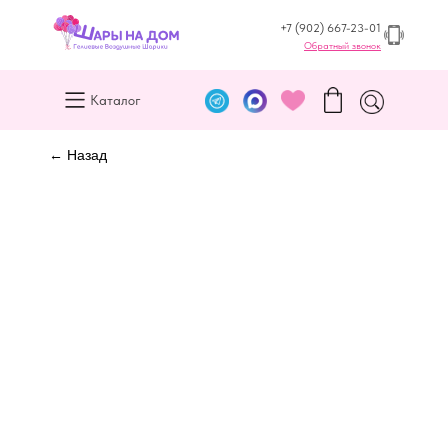
+7 (902) 667-23-01
Обратный звонок
Каталог
← Назад