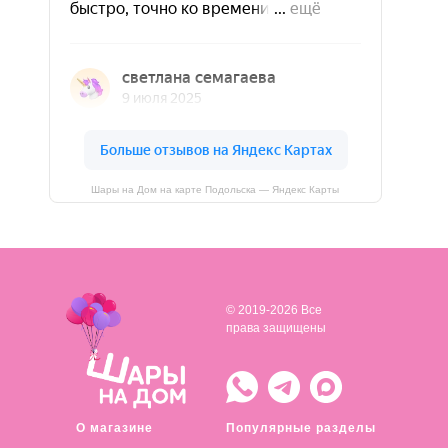
Шары на Дом на карте Подольска — Яндекс Карты
© 2019-2026 Все
права защищены
О магазине
Популярные разделы