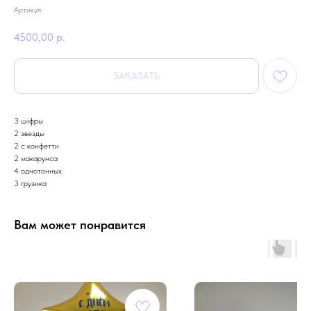
Артикул:
4500,00
р.
ЗАКАЗАТЬ
3 цифры
2 звезды
2 с конфетти
2 макарунса
4 однотонных
3 грузика
Вам может понравится