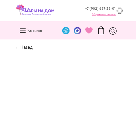
+7 (902) 667-23-01
Обратный звонок
Каталог
← Назад