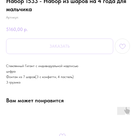
Набор 1533 - Набор из шаров на 4 года для
мальчика
Артикул:
5160,00
р.
ЗАКАЗАТЬ
Стеклянный Гигант с индивидуальной надписью
цифра
Фонтан из 7 шаров(3 с конфетти, 4 пастель)
3 грузика
Вам может понравится