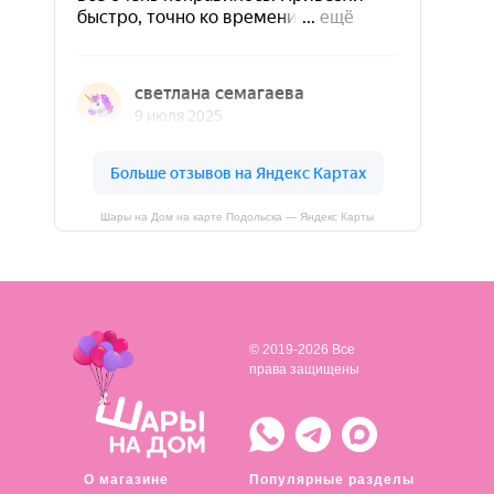
Шары на Дом на карте Подольска — Яндекс Карты
© 2019-2026 Все
права защищены
О магазине
Популярные разделы