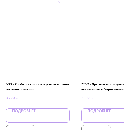
633 - Стойка из шаров в розовом цвете
7789 - Яркая композиция из 
на годик с зайкой
для девочки с Карамелькой
3 200
р.
2 100
р.
ПОДРОБНЕЕ
ПОДРОБНЕЕ