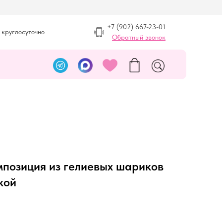
+7 (902) 667-23-01
 круглосуточно
Обратный звонок
мпозиция из гелиевых шариков
кой