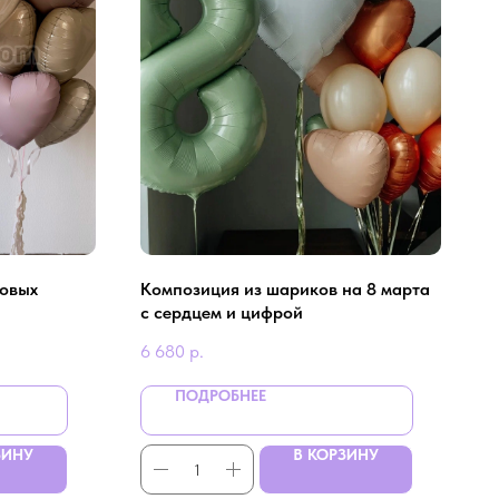
довых
Композиция из шариков на 8 марта
с сердцем и цифрой
6 680
р.
ПОДРОБНЕЕ
ЗИНУ
В КОРЗИНУ