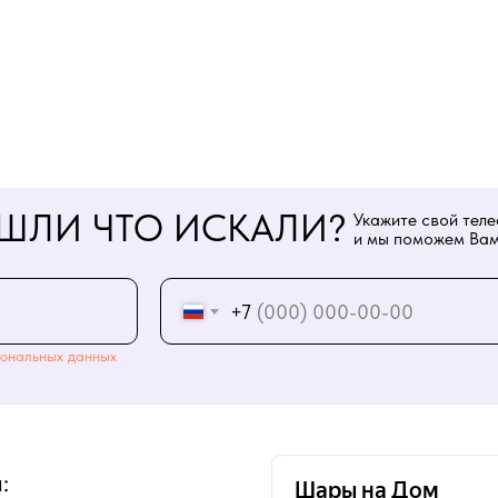
ШЛИ ЧТО ИСКАЛИ?
Укажите свой тел
и мы поможем Вам
+7
ональных данных
: