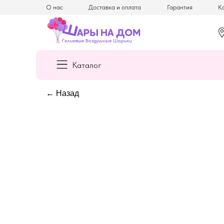
О нас
Доставка и оплата
Гарантия
Ка
Каталог
← Назад