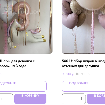
 Шары для девочки с
5001 Набор шаров в ню
рогом на 3 года
оттенках для девушки
р.
9 700
р.
10 300
р.
ОДРОБНЕЕ
ПОДРОБНЕЕ
В КОРЗИНУ
В КОР