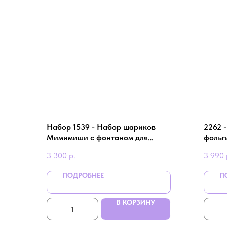
Набор 1539 - Набор шариков
2262 
Мимимиши с фонтаном для
фольг
мальчика
цифро
3 300
р.
3 990
ПОДРОБНЕЕ
П
В КОРЗИНУ