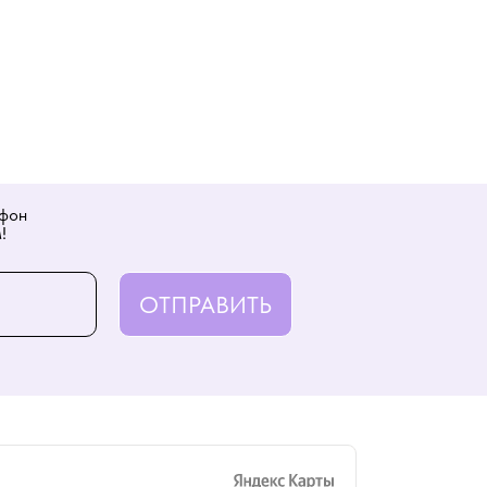
ефон
!
ОТПРАВИТЬ