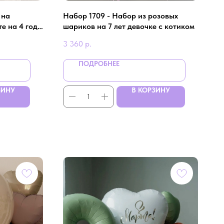
 на
Набор 1709 - Набор из розовых
е на 4 года
шариков на 7 лет девочке с котиком
3 360
р.
ПОДРОБНЕЕ
ЗИНУ
В КОРЗИНУ