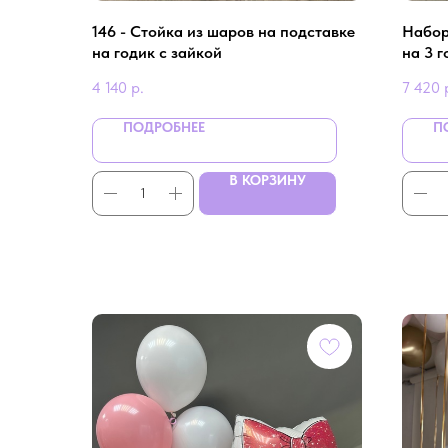
146 - Стойка из шаров на подставке
Набор
на годик с зайкой
на 3 
тракт
4 140
р.
7 420
ПОДРОБНЕЕ
П
В КОРЗИНУ