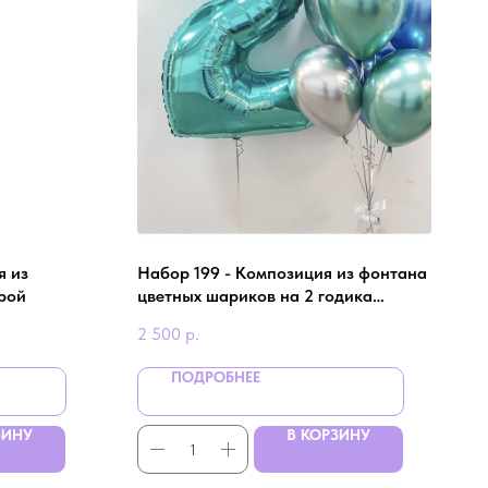
я из
Набор 199 - Композиция из фонтана
рой
цветных шариков на 2 годика
мальчику
2 500
р.
ПОДРОБНЕЕ
ЗИНУ
В КОРЗИНУ