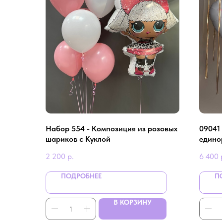
Набор 554 - Композиция из розовых
09041
шариков с Куклой
едино
2 200
р.
6 400
ПОДРОБНЕЕ
П
В КОРЗИНУ