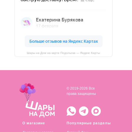
Шары на Дом на карте Подольска — Яндекс Карты
© 2019-2026 Все
права защищены
О магазине
Популярные разделы