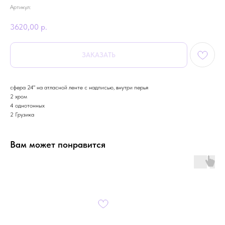
Артикул:
3620,00
р.
ЗАКАЗАТЬ
сфера 24" на атласной ленте с надписью, внутри перья
2 хром
4 однотонных
2 Грузика
Вам может понравится