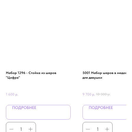
Набор 1296 - Стойка из шаров
5001 Набор шаров в нюдовых
"Цифра"
для девушки
1 600
р.
9 700
р.
10 300
р.
ПОДРОБНЕЕ
ПОДРОБНЕЕ