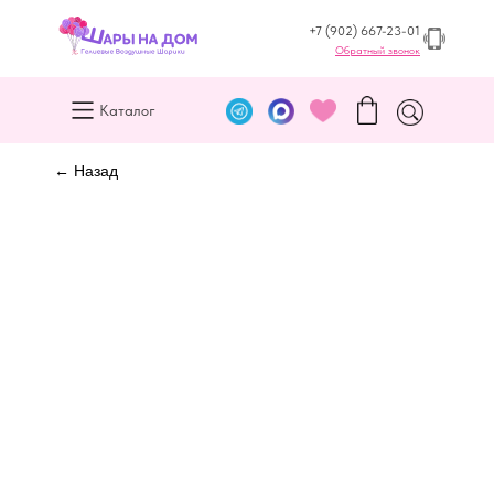
+7 (902) 667-23-01
Обратный звонок
Каталог
← Назад