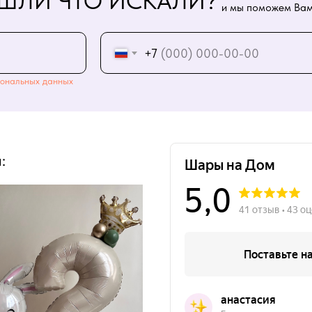
ШЛИ ЧТО ИСКАЛИ?
и мы поможем Вам
+7
ональных данных
: