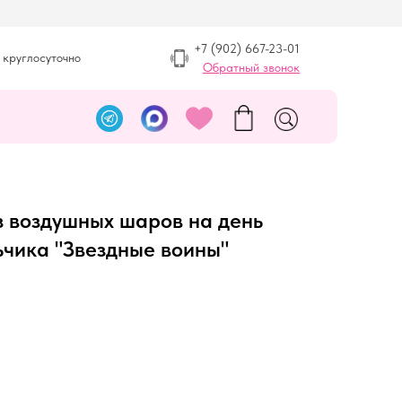
+7 (902) 667-23-01
 круглосуточно
Обратный звонок
з воздушных шаров на день
ьчика "Звездные воины"