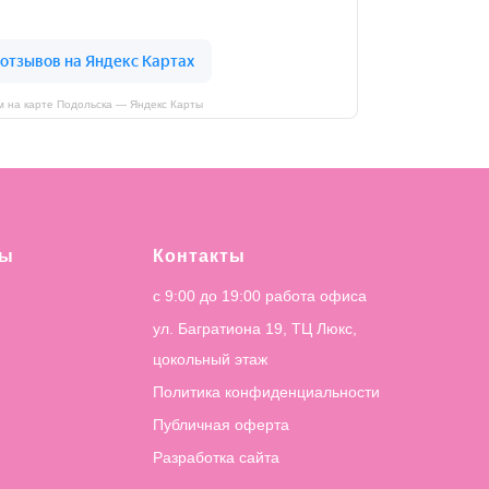
 на карте Подольска — Яндекс Карты
лы
Контакты
с 9:00 до 19:00 работа офиса
ул. Багратиона 19, ТЦ Люкс,
цокольный этаж
Политика конфиденциальности
Публичная оферта
Разработка сайта