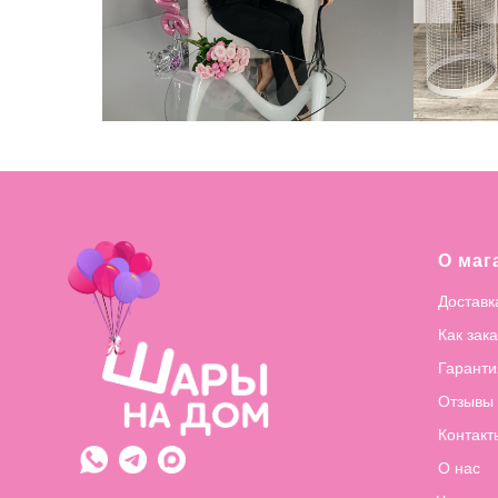
О маг
Доставк
Как зак
Гаранти
Отзывы
Контакт
О нас