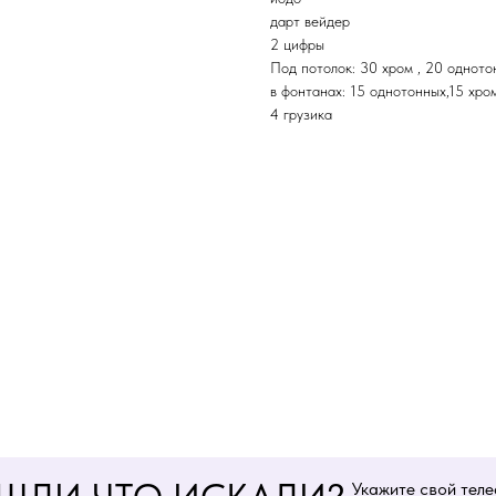
дарт вейдер
2 цифры
Под потолок: 30 хром , 20 одното
в фонтанах: 15 однотонных,15 хро
4 грузика
Укажите свой тел