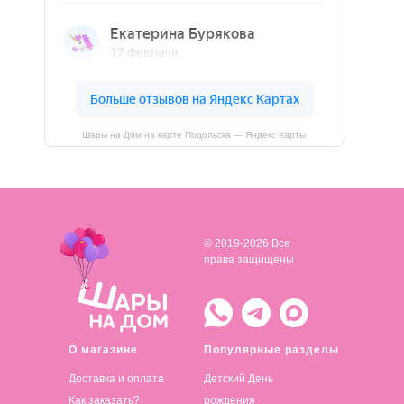
Шары на Дом на карте Подольска — Яндекс Карты
© 2019-2026 Все
права защищены
О магазине
Популярные разделы
Доставка и оплата
Детский День
Как заказать?
рождения