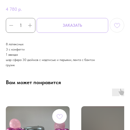
4 780
р.
ЗАКАЗАТЬ
8 латексных
3 с конфетти
1 звезда
шар сфера 30 дюймов с надписью и перьями, лента с бантом
грузик
Вам может понравится