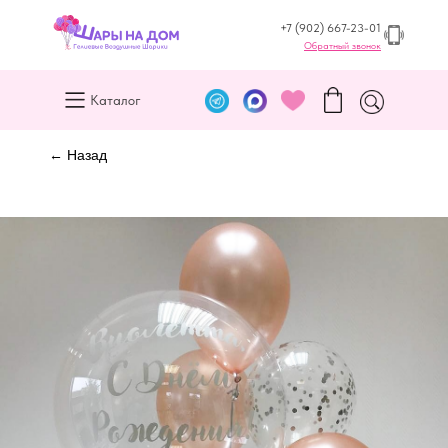
+7 (902) 667-23-01
Обратный звонок
Каталог
← Назад