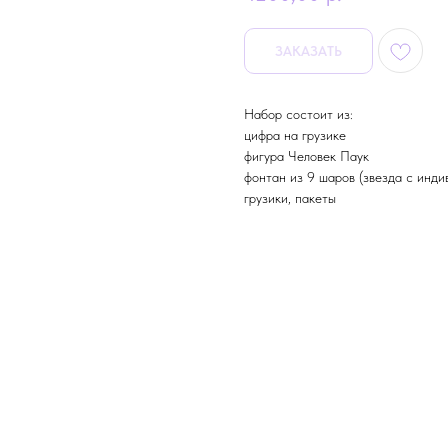
ЗАКАЗАТЬ
Набор состоит из:
цифра на грузике
фигура Человек Паук
фонтан из 9 шаров (звезда с инди
грузики, пакеты