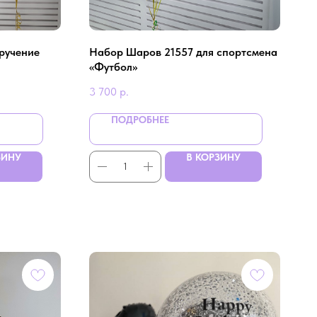
ручение
Набор Шаров 21557 для спортсмена
«Футбол»
3 700
р.
ПОДРОБНЕЕ
ЗИНУ
В КОРЗИНУ