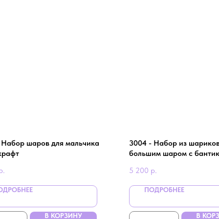
 Набор шаров для мальчика
3004 - Набор из шариков
крафт
большим шаром с банти
р.
5 200
р.
ОДРОБНЕЕ
ПОДРОБНЕЕ
В КОРЗИНУ
В КОР