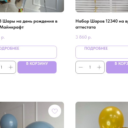
3 Шары на день рождения в
Набор Шаров 12340 на в
 Майнкрафт
аттестата
р.
3 860
р.
ОДРОБНЕЕ
ПОДРОБНЕЕ
В КОРЗИНУ
В КОР