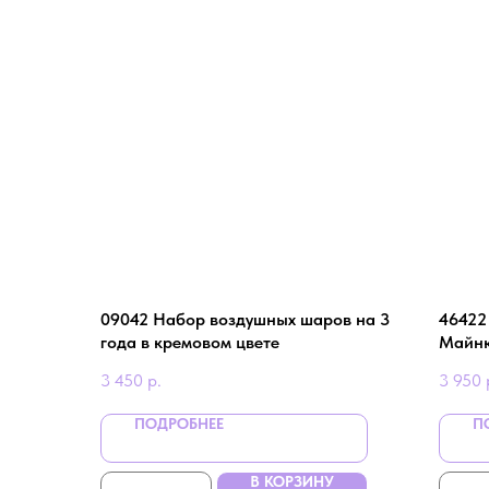
09042 Набор воздушных шаров на 3
46422
года в кремовом цвете
Майн
3 450
р.
3 950
ПОДРОБНЕЕ
П
В КОРЗИНУ