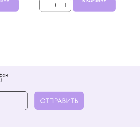
ЗИНУ
В КОРЗИНУ
ефон
!
ОТПРАВИТЬ