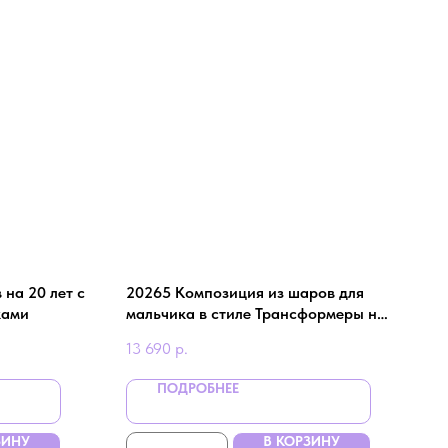
 на 20 лет с
20265 Композиция из шаров для
ками
мальчика в стиле Трансформеры на
день рождения
13 690
р.
ПОДРОБНЕЕ
ЗИНУ
В КОРЗИНУ