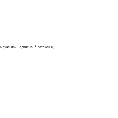
видуальной надписью, 8 латексных)