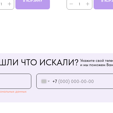
В КОРЗИНУ
В КОР
ШЛИ ЧТО ИСКАЛИ?
Укажите свой тел
и мы поможем Вам
+7
ональных данных