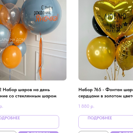
2 Набор шаров на день
Набор 765 - Фонтан шар
ние со стеклянным шаром
сердцами в золотом цвет
р.
1 880
р.
ОДРОБНЕЕ
ПОДРОБНЕЕ