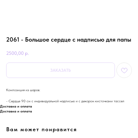
2061 - Большое сердце с надписью для папы
2500,00
р.
ЗАКАЗАТЬ
Композиция из шаров:
- Сердце 90 см с индивидуальной надписью и с декором кисточками тассел
Доставка и оплата
Доставка и оплата
Вам может понравится