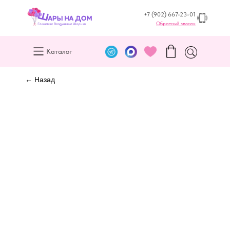
+7 (902) 667-23-01
Обратный звонок
Каталог
← Назад