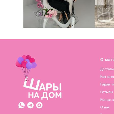
О маг
Доставк
Как зак
Гаранти
Отзывы
Контакт
О нас