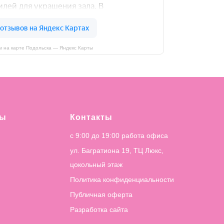
 на карте Подольска — Яндекс Карты
лы
Контакты
с 9:00 до 19:00 работа офиса
ул. Багратиона 19, ТЦ Люкс,
цокольный этаж
Политика конфиденциальности
Публичная оферта
Разработка сайта