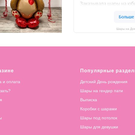
Шары на Дом
азине
Популярные разде
а и оплата
Детский День рождения
азать?
Шары на гендер пати
я
Выписка
Коробки с шарами
ы
Шары под потолок
Шары для девушки