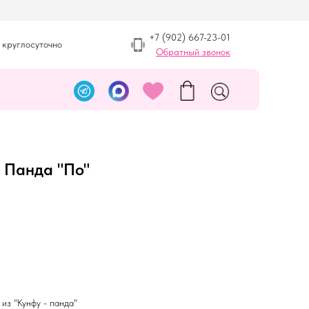
+7 (902) 667-23-01
 круглосуточно
Обратный звонок
 Панда "По"
из "Кунфу - панда"