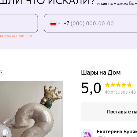
ШЛИ ЧТО ИСКАЛИ?
и мы поможем Вам
+7
ональных данных
: