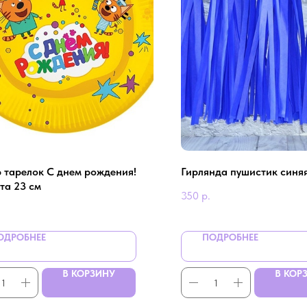
 тарелок С днем рождения!
Гирлянда пушистик синя
та 23 см
350
р.
ОДРОБНЕЕ
ПОДРОБНЕЕ
В КОРЗИНУ
В КОР