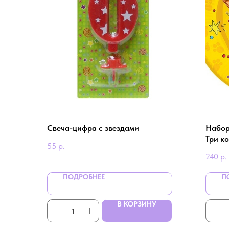
Свеча-цифра с звездами
Набор
Три ко
55
р.
240
р.
ПОДРОБНЕЕ
П
В КОРЗИНУ