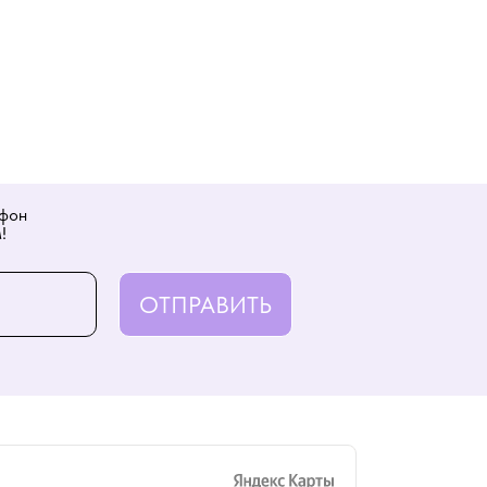
ефон
!
ОТПРАВИТЬ