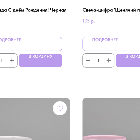
нда С днём Рождения! Черная
Свеча-цифра 'Щенячий п
135
р.
ОДРОБНЕЕ
ПОДРОБНЕЕ
В КОРЗИНУ
В КОР