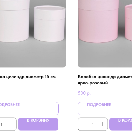
ка цилиндр диаметр 15 см
Коробка цилиндр диамет
ярко-розовый
500
р.
ОДРОБНЕЕ
ПОДРОБНЕЕ
В КОРЗИНУ
В КОР