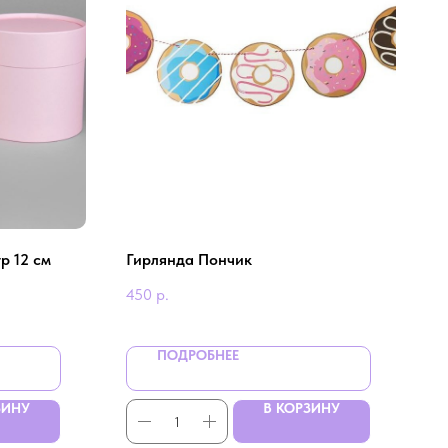
р 12 см
Гирлянда Пончик
450
р.
ПОДРОБНЕЕ
ЗИНУ
В КОРЗИНУ