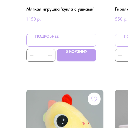
Мягкая игрушка 'кукла с ушками'
Гирля
1 150
р.
550
р.
ПОДРОБНЕЕ
П
В КОРЗИНУ