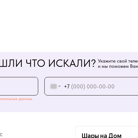
ШЛИ ЧТО ИСКАЛИ?
Укажите свой тел
и мы поможем Вам
+7
ональных данных
: