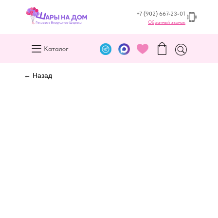
+7 (902) 667-23-01
Обратный звонок
Каталог
← Назад