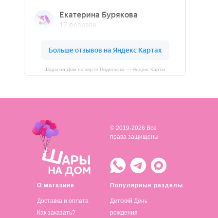
Шары на Дом на карте Подольска — Яндекс Карты
© 2019-2026 Все
права защищены
О магазине
Популярные разделы
Доставка и оплата
Детский День
Как заказать?
рождения