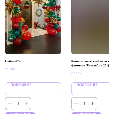
Набор 626
Композиция из стойки со звез
фонтанов "Россия" на 23 фев
22 000
р.
6 200
р.
ПОДРОБНЕЕ
ПОДРОБНЕЕ