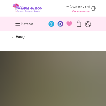
+7 (902) 667-23-01
Обратный звонок
Каталог
← Назад