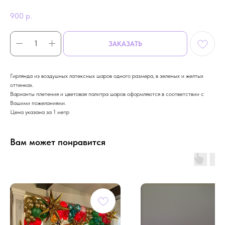
900
р.
ЗАКАЗАТЬ
Гирлянда из воздушных латексных шаров одного размера, в зеленых и желтых
оттенках.
Варианты плетения и цветовая палитра шаров оформляются в соответствии с
Вашими пожеланиями.
Цена указана за 1 метр
Вам может понравится