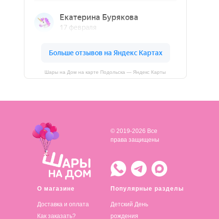
Шары на Дом на карте Подольска — Яндекс Карты
© 2019-2026 Все
права защищены
О магазине
Популярные разделы
Доставка и оплата
Детский День
Как заказать?
рождения