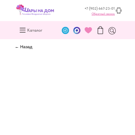
+7 (902) 667-23-01
Обратный звонок
Каталог
← Назад