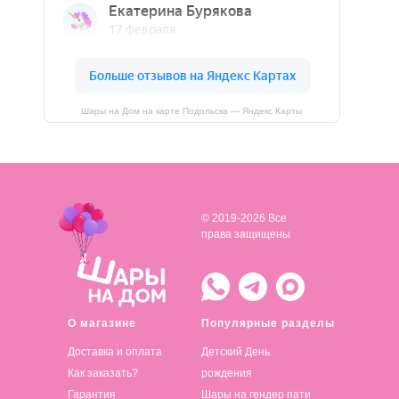
Шары на Дом на карте Подольска — Яндекс Карты
© 2019-2026 Все
права защищены
О магазине
Популярные разделы
Доставка и оплата
Детский День
Как заказать?
рождения
Гарантия
Шары на гендер пати