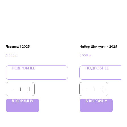
Леденец 1 2025
Набор Щелкунчик 2025
5 050
р.
5 950
р.
ПОДРОБНЕЕ
ПОДРОБНЕЕ
В КОРЗИНУ
В КОРЗИНУ