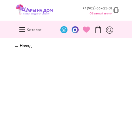
+7 (902) 667-23-01
Обратный звонок
Каталог
← Назад