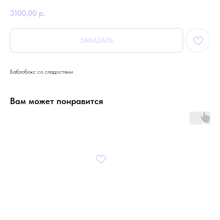
3100,00
р.
ЗАКАЗАТЬ
Баблобокс со сладостями
Вам может понравится