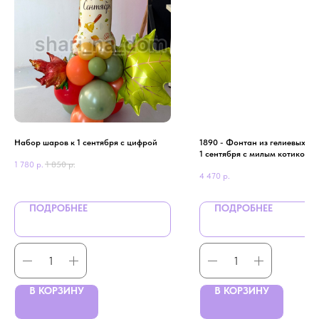
Набор шаров к 1 сентября с цифрой
1890 - Фонтан из гелиевых ш
1 сентября с милым котиком
1 780
р.
1 850
р.
4 470
р.
ПОДРОБНЕЕ
ПОДРОБНЕЕ
В КОРЗИНУ
В КОРЗИНУ