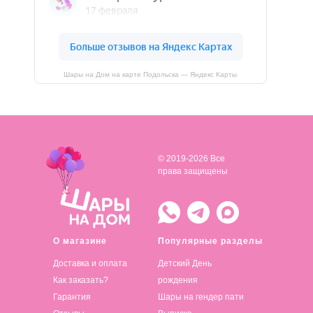
Шары на Дом на карте Подольска — Яндекс Карты
© 2019-2026 Все
права защищены
О магазине
Популярные разделы
Доставка и оплата
Детский День
Как заказать?
рождения
Гарантия
Шары на гендер пати