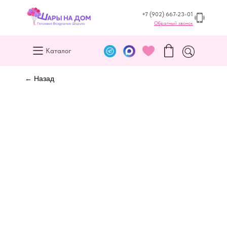
+7 (902) 667-23-01
Обратный звонок
Каталог
← Назад